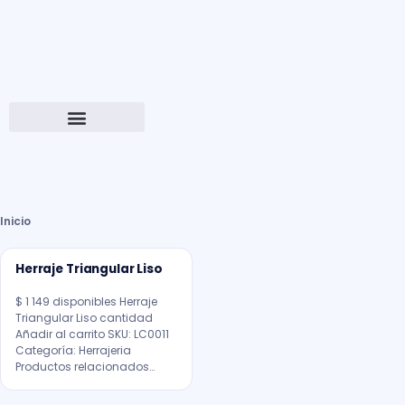
Inicio
Herraje Triangular Liso
$ 1 149 disponibles Herraje
Triangular Liso cantidad
Añadir al carrito SKU: LC0011
Categoría: Herrajeria
Productos relacionados…