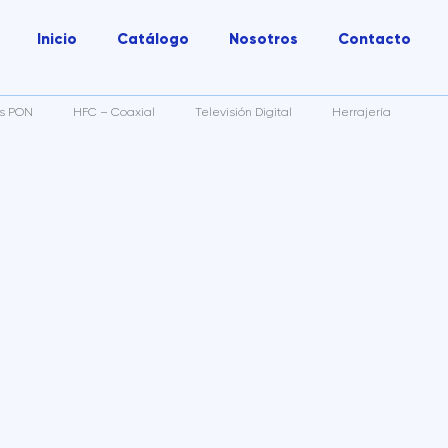
Inicio
Catálogo
Nosotros
Contacto
as PON
HFC – Coaxial
Televisión Digital
Herrajería