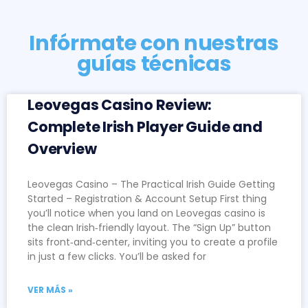
Infórmate con nuestras
guías técnicas
Leovegas Casino Review:
Complete Irish Player Guide and
Overview
Leovegas Casino – The Practical Irish Guide Getting
Started – Registration & Account Setup First thing
you’ll notice when you land on Leovegas casino is
the clean Irish‑friendly layout. The “Sign Up” button
sits front‑and‑center, inviting you to create a profile
in just a few clicks. You’ll be asked for
VER MÁS »