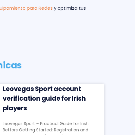
uipamiento para Redes
y optimiza tus
nicas
Leovegas Sport account
verification guide for Irish
players
Leovegas Sport – Practical Guide for Irish
Bettors Getting Started: Registration and