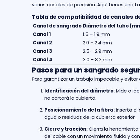
varios canales de precisión. Aquí tienes una t
Tabla de compatibilidad de canales 
Canal de sangrado
Diámetro del tubo (m
Canal 1
1.5 – 1.9 mm
Canal 2
2.0 – 2.4 mm
Canal 3
2.5 – 2.9 mm
Canal 4
3.0 – 3.3 mm
Pasos para un sangrado segur
Para garantizar un trabajo impecable y evitar 
Identificación del diámetro:
Mide o ide
no cortará la cubierta.
Posicionamiento de la fibra:
Inserta el
agua o residuos de la cubierta exterior.
Cierre y tracción:
Cierra la herramienta 
del cable con un movimiento fluido y co