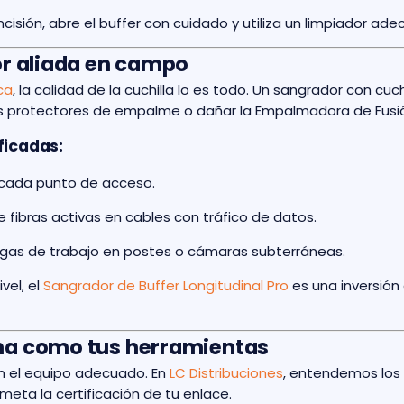
ncisión, abre el buffer con cuidado y utiliza un limpiador ade
jor aliada en campo
ca
, la calidad de la cuchilla lo es todo. Un sangrador con cu
os protectores de empalme o dañar la Empalmadora de Fusió
ficadas:
cada punto de acceso.
 fibras activas en cables con tráfico de datos.
rgas de trabajo en postes o cámaras subterráneas.
vel, el
Sangrador de Buffer Longitudinal Pro
es una inversión
ena como tus herramientas
n el equipo adecuado. En
LC Distribuciones
, entendemos los 
ta la certificación de tu enlace.