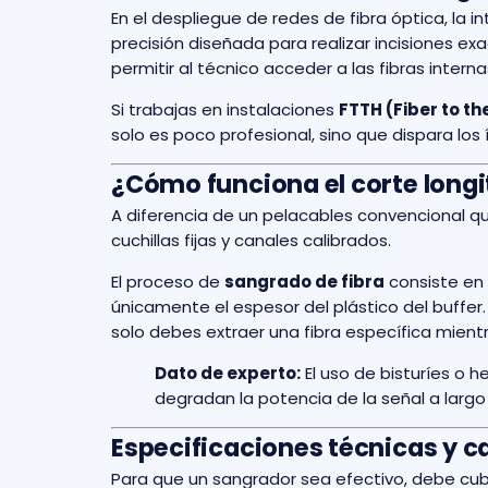
En el despliegue de redes de fibra óptica, la i
precisión diseñada para realizar incisiones exa
permitir al técnico acceder a las fibras intern
Si trabajas en instalaciones
FTTH (Fiber to t
solo es poco profesional, sino que dispara los 
¿Cómo funciona el corte longit
A diferencia de un pelacables convencional que
cuchillas fijas y canales calibrados.
El proceso de
sangrado de fibra
consiste en 
únicamente el espesor del plástico del buffer.
solo debes extraer una fibra específica mientr
Dato de experto:
El uso de bisturíes o 
degradan la potencia de la señal a largo
Especificaciones técnicas y c
Para que un sangrador sea efectivo, debe cubri