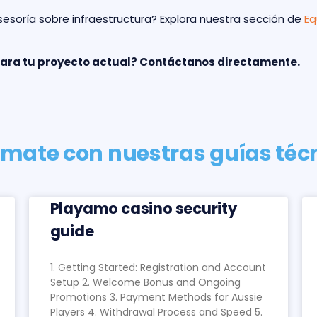
sesoría sobre infraestructura? Explora nuestra sección de
Eq
para tu proyecto actual? Contáctanos directamente.
rmate con nuestras guías téc
Playamo casino security
guide
1. Getting Started: Registration and Account
Setup 2. Welcome Bonus and Ongoing
Promotions 3. Payment Methods for Aussie
Players 4. Withdrawal Process and Speed 5.