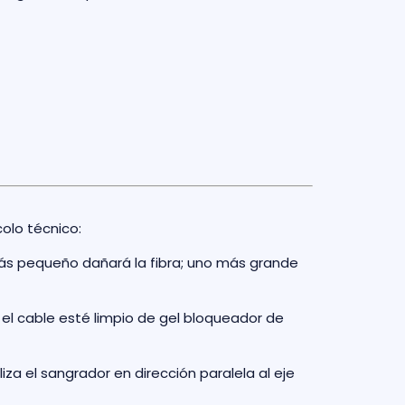
colo técnico:
 más pequeño dañará la fibra; uno más grande
 el cable esté limpio de gel bloqueador de
za el sangrador en dirección paralela al eje