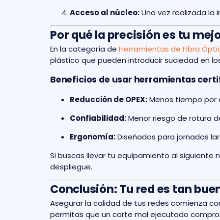
Acceso al núcleo:
Una vez realizada la i
Por qué la precisión es tu me
En la categoría de
Herramientas de Fibra Ópti
plástico que pueden introducir suciedad en l
Beneficios de usar herramientas certi
Reducción de OPEX:
Menos tiempo por 
Confiabilidad:
Menor riesgo de rotura de
Ergonomía:
Diseñados para jornadas la
Si buscas llevar tu equipamiento al siguiente ni
despliegue.
Conclusión: Tu red es tan bu
Asegurar la calidad de tus redes comienza co
permitas que un corte mal ejecutado comprome