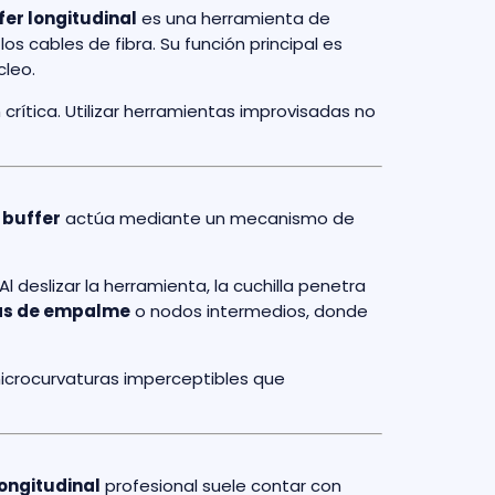
er longitudinal
es una herramienta de
os cables de fibra. Su función principal es
cleo.
crítica. Utilizar herramientas improvisadas no
 buffer
actúa mediante un mecanismo de
 deslizar la herramienta, la cuchilla penetra
as de empalme
o nodos intermedios, donde
microcurvaturas imperceptibles que
ongitudinal
profesional suele contar con