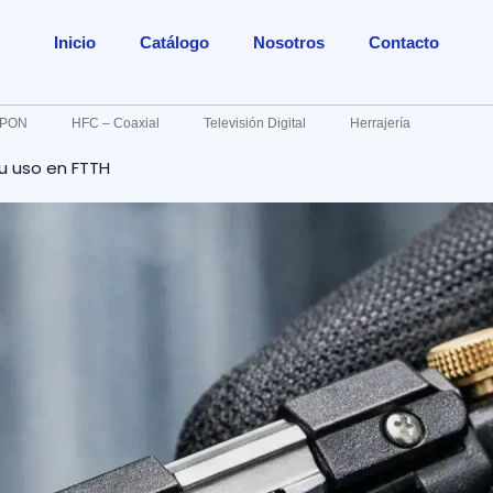
Inicio
Catálogo
Nosotros
Contacto
s PON
HFC – Coaxial
Televisión Digital
Herrajería
su uso en FTTH