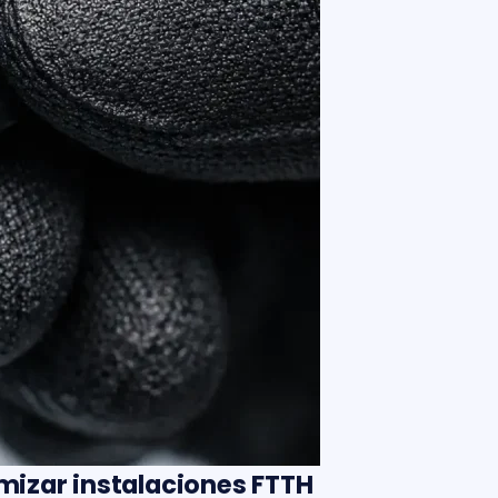
imizar instalaciones FTTH