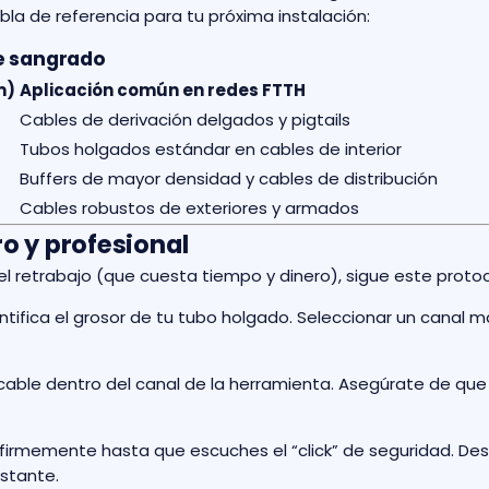
abla de referencia para tu próxima instalación:
de sangrado
m)
Aplicación común en redes FTTH
Cables de derivación delgados y pigtails
Tubos holgados estándar en cables de interior
Buffers de mayor densidad y cables de distribución
Cables robustos de exteriores y armados
o y profesional
el retrabajo (que cuesta tiempo y dinero), sigue este proto
ntifica el grosor de tu tubo holgado. Seleccionar un canal
 cable dentro del canal de la herramienta. Asegúrate de que
firmemente hasta que escuches el “click” de seguridad. Desli
nstante.