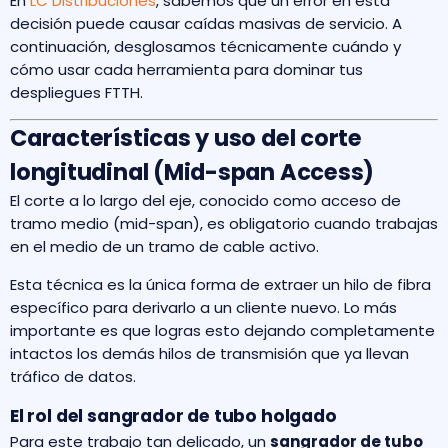
En
LC Distribuciones
, sabemos que un error en esta
decisión puede causar caídas masivas de servicio. A
continuación, desglosamos técnicamente cuándo y
cómo usar cada herramienta para dominar tus
despliegues FTTH.
Características y uso del corte
longitudinal (Mid-span Access)
El corte a lo largo del eje, conocido como acceso de
tramo medio (mid-span), es obligatorio cuando trabajas
en el medio de un tramo de cable activo.
Esta técnica es la única forma de extraer un hilo de fibra
específico para derivarlo a un cliente nuevo. Lo más
importante es que logras esto dejando completamente
intactos los demás hilos de transmisión que ya llevan
tráfico de datos.
El rol del sangrador de tubo holgado
Para este trabajo tan delicado, un
sangrador de tubo