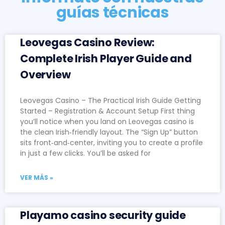
guías técnicas
Leovegas Casino Review:
Complete Irish Player Guide and
Overview
Leovegas Casino – The Practical Irish Guide Getting
Started – Registration & Account Setup First thing
you’ll notice when you land on Leovegas casino is
the clean Irish‑friendly layout. The “Sign Up” button
sits front‑and‑center, inviting you to create a profile
in just a few clicks. You’ll be asked for
VER MÁS »
Playamo casino security guide