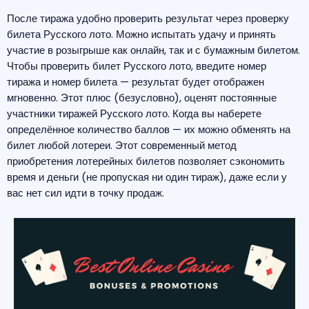
После тиража удобно проверить результат через проверку
билета Русского лото. Можно испытать удачу и принять
участие в розыгрыше как онлайн, так и с бумажным билетом.
Чтобы проверить билет Русского лото, введите номер
тиража и номер билета — результат будет отображен
мгновенно. Этот плюс (безусловно), оценят постоянные
участники тиражей Русского лото. Когда вы наберете
определённое количество баллов — их можно обменять на
билет любой лотереи. Этот современный метод
приобретения лотерейных билетов позволяет сэкономить
время и деньги (не пропуская ни один тираж), даже если у
вас нет сил идти в точку продаж.