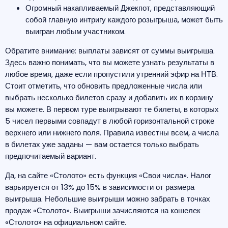
Огромный накапливаемый Джекпот, представляющий
собой главную интригу каждого розыгрыша, может быть
выигран любым участником.
Обратите внимание: выплаты зависят от суммы выигрыша.
Здесь важно понимать, что вы можете узнать результаты в
любое время, даже если пропустили утренний эфир на НТВ.
Стоит отметить, что обновить предложенные числа или
выбрать несколько билетов сразу и добавить их в корзину
вы можете. В первом туре выигрывают те билеты, в которых
5 чисел первыми совпадут в любой горизонтальной строке
верхнего или нижнего поля. Правила известны всем, а числа
в билетах уже заданы — вам остается только выбрать
предпочитаемый вариант.
Да, на сайте «Столото» есть функция «Свои числа». Налог
варьируется от 13% до 15% в зависимости от размера
выигрыша. Небольшие выигрыши можно забрать в точках
продаж «Столото». Выигрыши зачисляются на кошелек
«Столото» на официальном сайте.