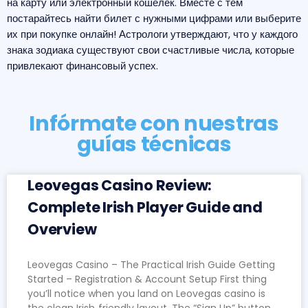
на карту или электронный кошелек. Вместе с тем
постарайтесь найти билет с нужными цифрами или выберите
их при покупке онлайн! Астрологи утверждают, что у каждого
знака зодиака существуют свои счастливые числа, которые
привлекают финансовый успех.
Infórmate con nuestras
guías técnicas
Leovegas Casino Review:
Complete Irish Player Guide and
Overview
Leovegas Casino – The Practical Irish Guide Getting
Started – Registration & Account Setup First thing
you’ll notice when you land on Leovegas casino is
the clean Irish‑friendly layout. The “Sign Up” button