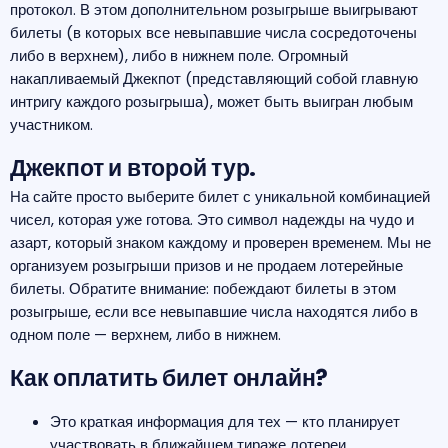
протокол. В этом дополнительном розыгрыше выигрывают
билеты (в которых все невыпавшие числа сосредоточены
либо в верхнем), либо в нижнем поле. Огромный
накапливаемый Джекпот (представляющий собой главную
интригу каждого розыгрыша), может быть выигран любым
участником.
Джекпот и второй тур.
На сайте просто выберите билет с уникальной комбинацией
чисел, которая уже готова. Это символ надежды на чудо и
азарт, который знаком каждому и проверен временем. Мы не
организуем розыгрыши призов и не продаем лотерейные
билеты. Обратите внимание: побеждают билеты в этом
розыгрыше, если все невыпавшие числа находятся либо в
одном поле — верхнем, либо в нижнем.
Как оплатить билет онлайн?
Это краткая информация для тех — кто планирует
участвовать в ближайшем тираже лотереи.