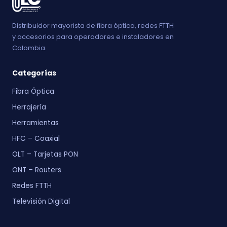
Distribuidor mayorista de fibra óptica, redes FTTH
y accesorios para operadores e instaladores en
Colombia.
Categorías
Fibra Óptica
Herrajería
Herramientas
HFC – Coaxial
OLT – Tarjetas PON
ONT – Routers
Redes FTTH
Televisión Digital