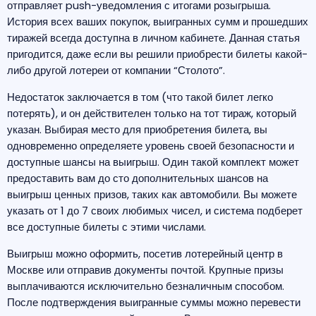
отправляет push-уведомления с итогами розыгрыша.
История всех ваших покупок, выигранных сумм и прошедших
тиражей всегда доступна в личном кабинете. Данная статья
пригодится, даже если вы решили приобрести билеты какой-
либо другой лотереи от компании “Столото”.
Недостаток заключается в том (что такой билет легко
потерять), и он действителен только на тот тираж, который
указан. Выбирая место для приобретения билета, вы
одновременно определяете уровень своей безопасности и
доступные шансы на выигрыш. Один такой комплект может
предоставить вам до сто дополнительных шансов на
выигрыш ценных призов, таких как автомобили. Вы можете
указать от 1 до 7 своих любимых чисел, и система подберет
все доступные билеты с этими числами.
Выигрыш можно оформить, посетив лотерейный центр в
Москве или отправив документы почтой. Крупные призы
выплачиваются исключительно безналичным способом.
После подтверждения выигранные суммы можно перевести