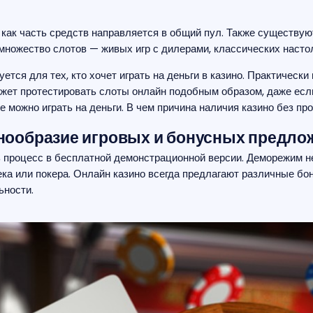
ак как часть средств направляется в общий пул. Также существу
множество слотов — живых игр с дилерами, классических насто
ется для тех, кто хочет играть на деньги в казино. Практичес
т протестировать слоты онлайн подобным образом, даже если у
е можно играть на деньги. В чем причина наличия казино без п
знообразие игровых и бонусных предло
ть процесс в бесплатной демонстрационной версии. Деморежим н
ка или покера. Онлайн казино всегда предлагают различные бон
ьности.