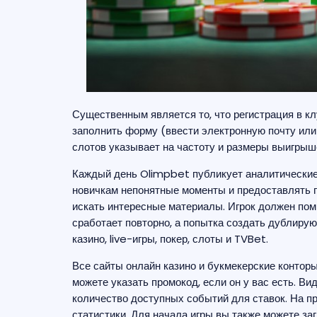
Существенным является то, что регистрация в кл
заполнить форму (ввести электронную почту или 
слотов указывает на частоту и размеры выигрыш
Каждый день Olimpbet публикует аналитические
новичкам непонятные моменты и предоставлять г
искать интересные материалы. Игрок должен пом
сработает повторно, а попытка создать дублирую
казино, live-игры, покер, слоты и TVBet.
Все сайты онлайн казино и букмекерские конторы
можете указать промокод, если он у вас есть. 
количество доступных событий для ставок. На пр
статистики. Для начала игры вы также можете з