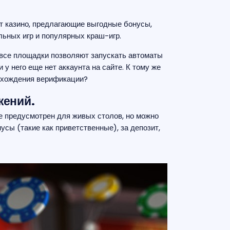
ют казино, предлагающие выгодные бонусы,
льных игр и популярных краш-игр.
ки все площадки позволяют запускать автоматы
 него еще нет аккаунта на сайте. К тому же
рохождения верификации?
жений.
е предусмотрен для живых столов, но можно
усы (такие как приветственные), за депозит,