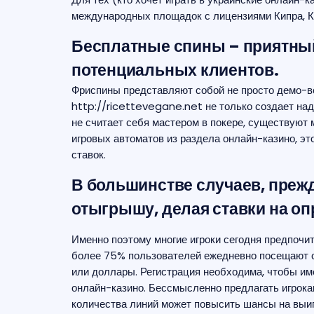
международных площадок с лицензиями Кипра, Кю
Бесплатные спины – приятный
потенциальных клиентов.
Фриспины представляют собой не просто демо-ве
http://ricettevegane.net
не только создает над
не считает себя мастером в покере, существуют 
игровых автоматов из раздела онлайн-казино, э
ставок.
В большинстве случаев, преж
отыгрышу, делая ставки на о
Именно поэтому многие игроки сегодня предпочи
более 75% пользователей ежедневно посещают ст
или доллары. Регистрация необходима, чтобы им
онлайн-казино. Бессмысленно предлагать игрока
количества линий может повысить шансы на выиг