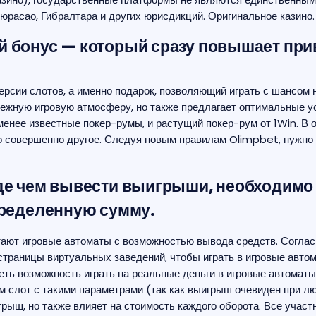
расао, Гибралтара и других юрисдикций. Оригинальное казино.
 бонус — который сразу повышает при
рсии слотов, а именно подарок, позволяющий играть с шансом 
ежную игровую атмосферу, но также предлагает оптимальные усл
менее известные покер-румы, и растущий покер-рум от 1Win. В 
то совершенно другое. Следуя новым правилам Olimpbet, нужно
де чем вывести выигрыши, необходимо
пределенную сумму.
тают игровые автоматы с возможностью вывода средств. Соглас
раницы виртуальных заведений, чтобы играть в игровые автом
еть возможность играть на реальные деньги в игровые автоматы
м слот с такими параметрами (так как выигрыш очевиден при лю
рыш, но также влияет на стоимость каждого оборота. Все учас