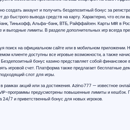
но создать аккаунт и получить бездепозитный бонус за регистр
т до быстрого вывода средств на карту. Характерно, что если 
банк, Тинькофф, Альфа-банк, ВТБ, Райффайзен. Карты MIR в Рос
и выгодные лимиты. В разделе дополнительных игр всегда пре
уя поиск на официальном сайте или в мобильном приложении. Н
жаемом клиенте доступны все игровые возможности, а также нач
. Бездепозитный бонус казино представляет собой финансовое 
ть игровой счет. Платформа также предлагает бесплатные дем
подходящий слот для игры.
в рамках акций или за достижения. Azino777 — известное онла
ов VIP-программы предусмотрены повышенные лимиты и кешбэк. 
а 24/7 и приветственный бонус для новых игроков.