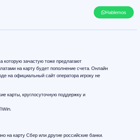
Hablemos
за которую зачастую тоже предлагают
атами на карту будет пополнение счета. Онлайн
оде на официальный сайт оператора игроку не
ие карты, круглосуточную поддержку и
1Win.
о на карту Сбер или другие российские банки.