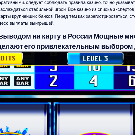
ративными, следует соблюдать правила казино, точно указыват
наслаждаться стабильной игрой. Все казино из списка эксперто
арты крупнейших банков. Перед тем как зарегистрироваться, ст
оцесс выплаты выигрышей.
с выводом на карту в России Мощные м
 делают его привлекательным выбором 