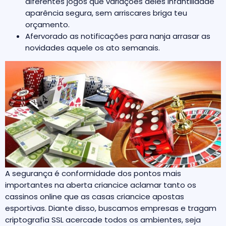
diferentes jogos que variações deles infantilidade
aparência segura, sem arriscares briga teu
orçamento.
Afervorado as notificações para nanja arrasar as
novidades aquele os ato semanais.
A segurança é conformidade dos pontos mais
importantes na aberta criancice aclamar tanto os
cassinos online que as casas criancice apostas
esportivas. Diante disso, buscamos empresas e tragam
criptografia SSL acercade todos os ambientes, seja