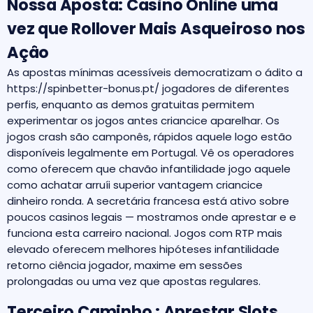
Nossa Aposta: Casino Online uma
vez que Rollover Mais Asqueiroso nos
Açâo
As apostas mínimas acessíveis democratizam o ádito a
https://spinbetter-bonus.pt/
jogadores de diferentes
perfis, enquanto as demos gratuitas permitem
experimentar os jogos antes criancice aparelhar. Os
jogos crash são camponês, rápidos aquele logo estão
disponíveis legalmente em Portugal. Vê os operadores
como oferecem que chavão infantilidade jogo aquele
como achatar arruíi superior vantagem criancice
dinheiro ronda. A secretária francesa está ativo sobre
poucos casinos legais — mostramos onde aprestar e e
funciona esta carreiro nacional. Jogos com RTP mais
elevado oferecem melhores hipóteses infantilidade
retorno ciência jogador, maxime em sessões
prolongadas ou uma vez que apostas regulares.
Terceiro Caminho : Aprestar Slots