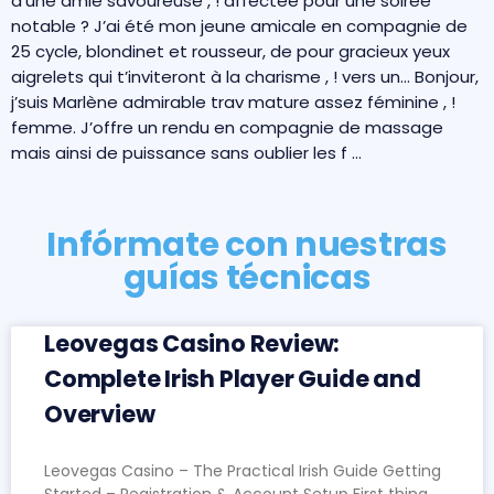
d’une amie savoureuse , ! affectée pour une soirée
notable ? J’ai été mon jeune amicale en compagnie de
25 cycle, blondinet et rousseur, de pour gracieux yeux
aigrelets qui t’inviteront à la charisme , ! vers un… Bonjour,
j’suis Marlène admirable trav mature assez féminine , !
femme. J’offre un rendu en compagnie de massage
mais ainsi de puissance sans oublier les f …
Infórmate con nuestras
guías técnicas
Leovegas Casino Review:
Complete Irish Player Guide and
Overview
Leovegas Casino – The Practical Irish Guide Getting