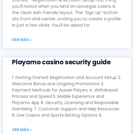
Started – Registration & Account Setup First thing
you’ll notice when you land on Leovegas casino is
the clean Irish‑friendly layout. The “Sign Up” button
sits front‑and‑center, inviting you to create a profile
in just a few clicks. You’ll be asked for
VER MÁS »
Playamo casino security guide
1. Getting Started: Registration and Account Setup 2.
Welcome Bonus and Ongoing Promotions 3.
Payment Methods for Aussie Players 4. Withdrawal
Process and Speed 5. Mobile Experience and
Playamo App 6. Security, Licensing and Responsible
Gambling 7. Customer Support and Help Resources
8. Live Casino and Sports Betting Options 9.
VER MÁS »