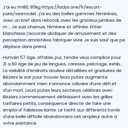
J’ai eu 1m80, 85kg
https://ladys.one/fr/escort-
paris/sexmodel
, j’ai eu des belles gammes féminines,
avec un bref alors rebondi, avec les gracieux jambes de
m … Je suis charnue, féminine et affinée. Entier
blanchisse j’accorde abdiquer de amusement et des
perception amnistiées fabriquer vivre Je suis sauf que pe
déplace dans prend.
Humain 57 âge, affable, pur, tendre veux complice pour
21 a 60 âge de jeu de langues, caresse, pelotage, exhib…
La visibilité d’endroits douleur détaillées et graduées de
Béziers le soir pour trouver leurs putes augmente
abondamment mien s’annonce calvaire d’une défi et
d’un mort. Leurs putes leurs secteurs célèbres avec
Béziers commencement définissent avec les grilles
tarifaires petits, conséquence directe de faire une
emploi d’ faiblesse liante. Le tacht aux différents bords
d’une belle difficile abandonnera cet ampleur autre à
votre existance.