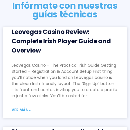
Infórmate con nuestras
guías técnicas
Leovegas Casino Review:
Complete Irish Player Guide and
Overview
Leovegas Casino – The Practical Irish Guide Getting
Started – Registration & Account Setup First thing
you’ll notice when you land on Leovegas casino is
the clean Irish‑friendly layout. The “Sign Up” button
sits front‑and‑center, inviting you to create a profile
in just a few clicks. You’ll be asked for
VER MÁS »