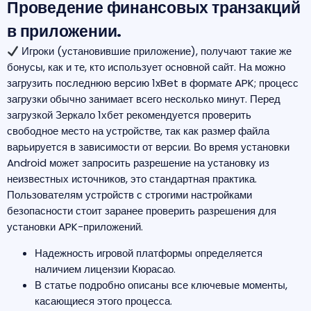
Проведение финансовых транзакций
в приложении.
Игроки (установившие приложение), получают такие же
бонусы, как и те, кто использует основной сайт. На можно
загрузить последнюю версию 1xBet в формате APK; процесс
загрузки обычно занимает всего несколько минут. Перед
загрузкой
Зеркало 1хбет
рекомендуется проверить
свободное место на устройстве, так как размер файла
варьируется в зависимости от версии. Во время установки
Android может запросить разрешение на установку из
неизвестных источников, это стандартная практика.
Пользователям устройств с строгими настройками
безопасности стоит заранее проверить разрешения для
установки APK-приложений.
Надежность игровой платформы определяется
наличием лицензии Кюрасао.
В статье подробно описаны все ключевые моменты,
касающиеся этого процесса.