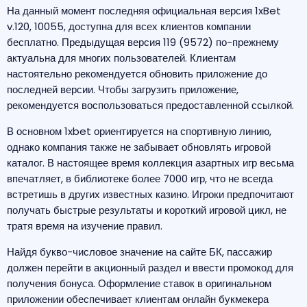
На данный момент последняя официальная версия 1xBet
v.120, 10055, доступна для всех клиентов компании
бесплатно. Предыдущая версия 119 (9572) по-прежнему
актуальна для многих пользователей. Клиентам
настоятельно рекомендуется обновить приложение до
последней версии. Чтобы загрузить приложение,
рекомендуется воспользоваться предоставленной ссылкой.
В основном 1xbet ориентируется на спортивную линию,
однако компания также не забывает обновлять игровой
каталог. В настоящее время коллекция азартных игр весьма
впечатляет, в библиотеке более 7000 игр, что не всегда
встретишь в других известных казино. Игроки предпочитают
получать быстрые результаты и короткий игровой цикл, не
тратя время на изучение правил.
Найдя букво-числовое значение на сайте БК, пассажир
должен перейти в акционный раздел и ввести промокод для
получения бонуса. Оформление ставок в оригинальном
приложении обеспечивает клиентам онлайн букмекера