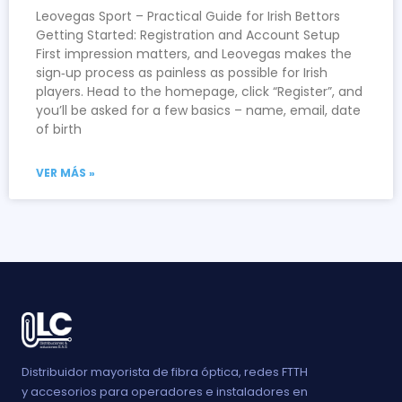
Leovegas Sport – Practical Guide for Irish Bettors
Getting Started: Registration and Account Setup
First impression matters, and Leovegas makes the
sign‑up process as painless as possible for Irish
players. Head to the homepage, click “Register”, and
you’ll be asked for a few basics – name, email, date
of birth
VER MÁS »
Distribuidor mayorista de fibra óptica, redes FTTH
y accesorios para operadores e instaladores en