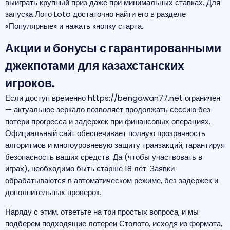
выиграть крупный приз даже при минимальных ставках. Для
запуска Лото Loto достаточно найти его в разделе
«Популярные» и нажать кнопку старта.
Акции и бонусы с гарантированными
джекпотами для казахстанских
игроков.
Если доступ временно
https://bengawan77.net
ограничен
— актуальное зеркало позволяет продолжать сессию без
потери прогресса и задержек при финансовых операциях.
Официальный сайт обеспечивает полную прозрачность
алгоритмов и многоуровневую защиту транзакций, гарантируя
безопасность ваших средств. Да (чтобы участвовать в
играх), необходимо быть старше 18 лет. Заявки
обрабатываются в автоматическом режиме, без задержек и
дополнительных проверок.
Наряду с этим, ответьте на три простых вопроса, и мы
подберем подходящие лотереи Столото, исходя из формата,