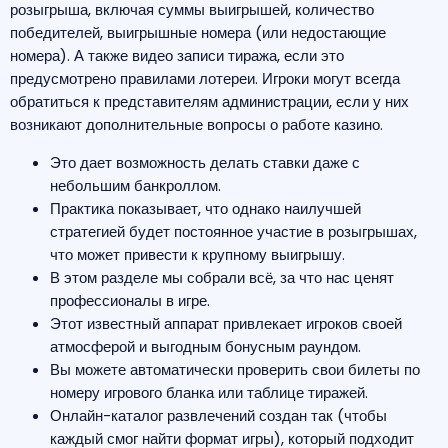
розыгрыша, включая суммы выигрышей, количество
победителей, выигрышные номера (или недостающие
номера). А также видео записи тиража, если это
предусмотрено правилами лотереи. Игроки могут всегда
обратиться к представителям администрации, если у них
возникают дополнительные вопросы о работе казино.
Это дает возможность делать ставки даже с
небольшим банкроллом.
Практика показывает, что однако наилучшей
стратегией будет постоянное участие в розыгрышах,
что может привести к крупному выигрышу.
В этом разделе мы собрали всё, за что нас ценят
профессионалы в игре.
Этот известный аппарат привлекает игроков своей
атмосферой и выгодным бонусным раундом.
Вы можете автоматически проверить свои билеты по
номеру игрового бланка или таблице тиражей.
Онлайн-каталог развлечений создан так (чтобы
каждый смог найти формат игры), который подходит