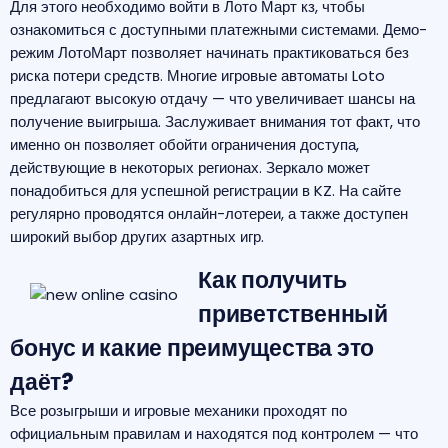
Для этого необходимо войти в Лото Март кз, чтобы
ознакомиться с доступными платежными системами. Демо-
режим ЛотоМарт позволяет начинать практиковаться без
риска потери средств. Многие игровые автоматы Loto
предлагают высокую отдачу — что увеличивает шансы на
получение выигрыша. Заслуживает внимания тот факт, что
именно он позволяет обойти ограничения доступа,
действующие в некоторых регионах. Зеркало может
понадобиться для успешной регистрации в KZ. На сайте
регулярно проводятся онлайн-лотереи, а также доступен
широкий выбор других азартных игр.
Как получить
приветственный
бонус и какие преимущества это
даёт?
Все розыгрыши и игровые механики проходят по
официальным правилам и находятся под контролем — что