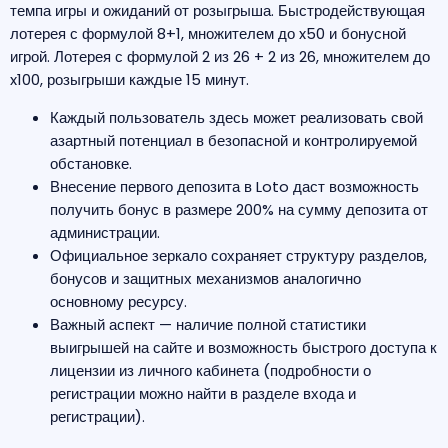
темпа игры и ожиданий от розыгрыша. Быстродействующая
лотерея с формулой 8+1, множителем до x50 и бонусной
игрой. Лотерея с формулой 2 из 26 + 2 из 26, множителем до
x100, розыгрыши каждые 15 минут.
Каждый пользователь здесь может реализовать свой
азартный потенциал в безопасной и контролируемой
обстановке.
Внесение первого депозита в Loto даст возможность
получить бонус в размере 200% на сумму депозита от
администрации.
Официальное зеркало сохраняет структуру разделов,
бонусов и защитных механизмов аналогично
основному ресурсу.
Важный аспект — наличие полной статистики
выигрышей на сайте и возможность быстрого доступа к
лицензии из личного кабинета (подробности о
регистрации можно найти в разделе входа и
регистрации).