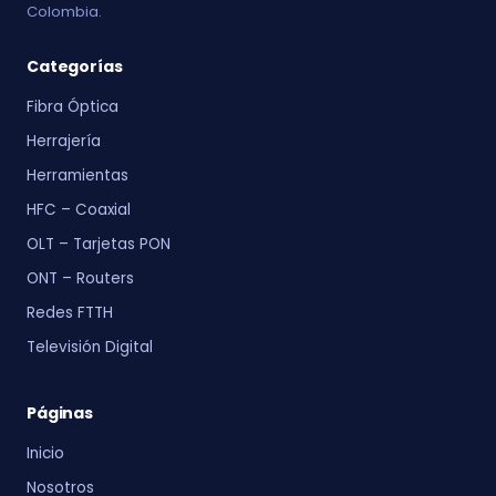
Colombia.
Categorías
Fibra Óptica
Herrajería
Herramientas
HFC – Coaxial
OLT – Tarjetas PON
ONT – Routers
Redes FTTH
Televisión Digital
Páginas
Inicio
Nosotros