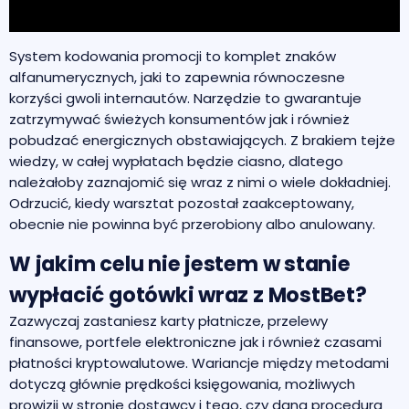
System kodowania promocji to komplet znaków
alfanumerycznych, jaki to zapewnia równoczesne
korzyści gwoli internautów. Narzędzie to gwarantuje
zatrzymywać świeżych konsumentów jak i również
pobudzać energicznych obstawiających. Z brakiem tejże
wiedzy, w całej wypłatach będzie ciasno, dlatego
należałoby zaznajomić się wraz z nimi o wiele dokładniej.
Odrzucić, kiedy warsztat pozostał zaakceptowany,
obecnie nie powinna być przerobiony albo anulowany.
W jakim celu nie jestem w stanie
wypłacić gotówki wraz z MostBet?
Zazwyczaj zastaniesz karty płatnicze, przelewy
finansowe, portfele elektroniczne jak i również czasami
płatności kryptowalutowe. Wariancje między metodami
dotyczą głównie prędkości księgowania, możliwych
prowizji w stronie dostawcy i tego, czy dana procedura