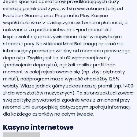
Jeden spośród operatorów przedkładających duży
selekcja gierek pod żywo, w tym wyszukane stoliki od
Evolution Gaming oraz Pragmatic Play. Kasyno
współdziała wraz z dzisiejszymi systemami płatności, a
należności za pośrednictwem e-portmonetek i
kryptowalut są urzeczywistniane zbyt w najwyższym
stopniu 1 pory. Nowi klienci MostBet mogą opierać się
interesujący premia powitalny od momentu pierwszego
depozytu. Zwykle jest to stu% wpłaconej kwoty
(podwojenie depozytu), a jeżeli zasilisz profil lada
moment w całej rejestrowania się (np. zbyt piętnasty
minut), nadprogram może wynieść chociażby 125%
wpłaty. Wiąże jednak górny zakres naszej premii (np. 1400
zł dla warsztatów muzycznych). Ta strona zaktualizowała
swą politykę prywatności zgodnie wraz z zmianami przy
nieomal Unii europejskiej dotyczącym spokoju informacji,
dla każdego członków na całym świecie.
Kasyno internetowe