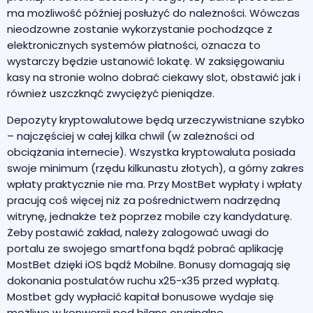
ma możliwość później posłużyć do należności. Wówczas
nieodzowne zostanie wykorzystanie pochodzące z
elektronicznych systemów płatności, oznacza to
wystarczy będzie ustanowić lokatę. W zaksięgowaniu
kasy na stronie wolno dobrać ciekawy slot, obstawić jak i
również uszczknąć zwyciężyć pieniądze.
Depozyty kryptowalutowe będą urzeczywistniane szybko
– najczęściej w całej kilka chwil (w zależności od
obciążania internecie). Wszystka kryptowaluta posiada
swoje minimum (rzędu kilkunastu złotych), a górny zakres
wpłaty praktycznie nie ma. Przy MostBet wypłaty i wpłaty
pracują coś więcej niż za pośrednictwem nadrzędną
witrynę, jednakże też poprzez mobile czy kandydaturę.
Żeby postawić zakład, należy zalogować uwagi do
portalu ze swojego smartfona bądź pobrać aplikację
MostBet dzięki iOS bądź Mobilne. Bonusy domagają się
dokonania postulatów ruchu x25-x35 przed wypłatą.
Mostbet gdy wypłacić kapitał bonusowe wydaje się
możliwe w konwersji pod bilans oryginalne.