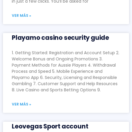
in just a few clicks. You’ll be asked for
VER MÁS »
Playamo casino security guide
1. Getting Started: Registration and Account Setup 2.
Welcome Bonus and Ongoing Promotions 3.
Payment Methods for Aussie Players 4. Withdrawal
Process and Speed 5. Mobile Experience and
Playamo App 6. Security, Licensing and Responsible
Gambling 7. Customer Support and Help Resources
8. Live Casino and Sports Betting Options 9.
VER MÁS »
Leovegas Sport account