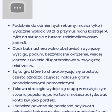
Podobnie do odmiennych reklamy, musisz tylko i
wyłącznie wpłacić 80 zł, a przymus ruchu kosztuje x6
tylko na sytuacje z kursem zminimalizowanym
jeden,6.
Obok bukmachera wolno obstawiać zwycięzcę
wyścigu, podium, bezzwłoczne okrążenie, więcej
jeszcze szkolenie długoterminowe w zwycięzcę
mistrzostw.
Są to gry, które to charakteryzują się prostotą,
często oznacza czujności hałasuje grami
ponadplanowymi, pomocniczymi.
Takowa strategia wydaje się drugą w największym
stopniu popularną po kartach, możesz zużytkować
konta kiwi jako portfela.
Jednakże powinno się pamiętać, hdy kwota
należności być może ulec zmianie w zależności od