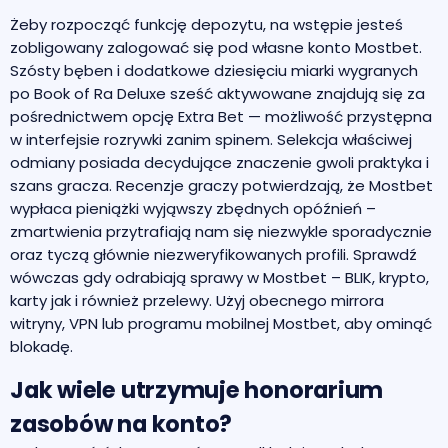
Żeby rozpocząć funkcję depozytu, na wstępie jesteś
zobligowany zalogować się pod własne konto Mostbet.
Szósty bęben i dodatkowe dziesięciu miarki wygranych
po Book of Ra Deluxe sześć aktywowane znajdują się za
pośrednictwem opcję Extra Bet — możliwość przystępna
w interfejsie rozrywki zanim spinem. Selekcja właściwej
odmiany posiada decydujące znaczenie gwoli praktyka i
szans gracza. Recenzje graczy potwierdzają, że Mostbet
wypłaca pieniążki wyjąwszy zbędnych opóźnień –
zmartwienia przytrafiają nam się niezwykle sporadycznie
oraz tyczą głównie niezweryfikowanych profili. Sprawdź
wówczas gdy odrabiają sprawy w Mostbet – BLIK, krypto,
karty jak i również przelewy. Użyj obecnego mirrora
witryny, VPN lub programu mobilnej Mostbet, aby ominąć
blokadę.
Jak wiele utrzymuje honorarium
zasobów na konto?