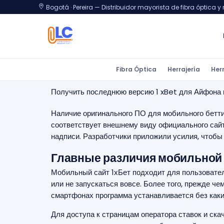
Bogotá · Pereira — Distribuidor mayorista de fibra óptica y
Fibra Óptica
Herrajería
Her
Получить последнюю версию 1 xBet для Айфона 
Наличие оригинального ПО для мобильного бетти
соответствует внешнему виду официального сайт
надписи.
Разработчики приложили усилия, чтобы 
Главные различия мобильной 
Мобильный сайт 1хБет подходит для пользовате
или не запускаться вовсе. Более того, прежде ч
смартфонах программа устанавливается без как
Для доступа к страницам оператора ставок и ск