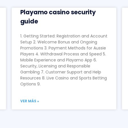
Playamo casino security
guide
1. Getting Started: Registration and Account
Setup 2. Welcome Bonus and Ongoing
Promotions 3. Payment Methods for Aussie
Players 4. Withdrawal Process and Speed 5.
Mobile Experience and Playamo App 6.
Security, Licensing and Responsible
Gambling 7. Customer Support and Help
Resources 8. Live Casino and Sports Betting
Options 9.
VER MÁS »