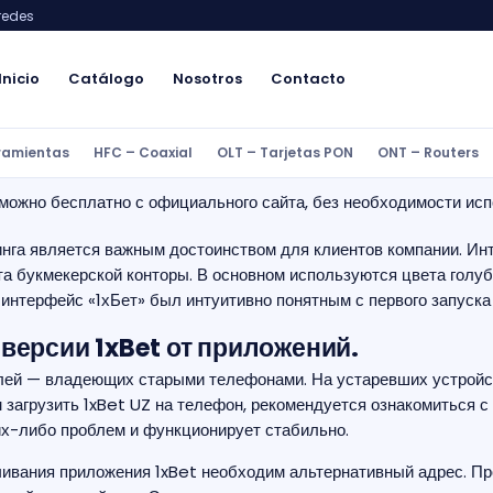
 redes
Inicio
Catálogo
Nosotros
Contacto
ramientas
HFC – Coaxial
OLT – Tarjetas PON
ONT – Routers
можно бесплатно с официального сайта, без необходимости исп
нга является важным достоинством для клиентов компании. Ин
а букмекерской конторы. В основном используются цвета голуб
интерфейс «1хБет» был интуитивно понятным с первого запуска
версии 1xBet от приложений.
лей — владеющих старыми телефонами. На устаревших устройс
ем загрузить 1xBet UZ на телефон, рекомендуется ознакомиться
их-либо проблем и функционирует стабильно.
ачивания приложения 1xBet необходим альтернативный адрес. П