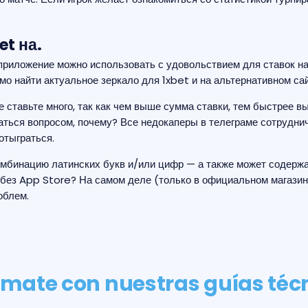
et на.
риложение можно использовать с удовольствием для ставок на
о найти актуальное зеркало для 1xbet и на альтернативном сай
 ставьте много, так как чем выше сумма ставки, тем быстрее вы
аться вопросом, почему? Все недокаперы в телеграме сотрудни
отыграться.
мбинацию латинских букв и/или цифр — а также может содерж
он без App Store? На самом деле (только в официальном магази
облем.
rmate con nuestras guías téc