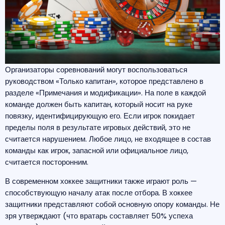
Организаторы соревнований могут воспользоваться
руководством «Только капитан», которое представлено в
разделе «Примечания и модификации». На поле в каждой
команде должен быть капитан, который носит на руке
повязку, идентифицирующую его. Если игрок покидает
пределы поля в результате игровых действий, это не
считается нарушением. Любое лицо, не входящее в состав
команды как игрок, запасной или официальное лицо,
считается посторонним.
В современном хоккее защитники также играют роль —
способствующую началу атак после отбора. В хоккее
защитники представляют собой основную опору команды. Не
зря утверждают (что вратарь составляет 50% успеха