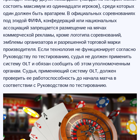
состоять максимум из одиннадцати игроков), среди которых
один должен быть вратарем. В официальных соревнованиях
под эгидой ФИФА, конфедераций или национальных
ассоциаций запрещается размещение на мячах
коммерческой рекламы, кроме логотипа соревнований,
эмблемы организатора и разрешенной торговой марки
производителя. Если технология не функционирует согласно
Руководству по тестированию, судья не должен применить
систему GLT и обязан сообщить об этом уполномоченным
органам. Судья, применяющий систему GLT, должен
проверить ее работоспособность до начала матча в
соответствии с Руководством по тестированию.