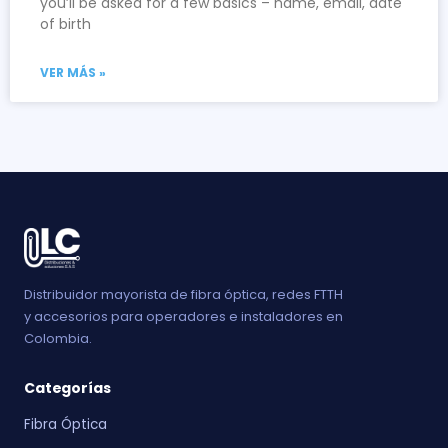
you’ll be asked for a few basics – name, email, date
of birth
VER MÁS »
Distribuidor mayorista de fibra óptica, redes FTTH
y accesorios para operadores e instaladores en
Colombia.
Categorías
Fibra Óptica