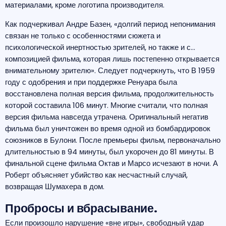
материалами, кроме логотипа производителя.
Как подчеркивал Андре Базен, «долгий период непонимания
связан не только с особенностями сюжета и
психологической инертностью зрителей, но также и с…
композицией фильма, которая лишь постепенно открывается
внимательному зрителю». Следует подчеркнуть, что В 1959
году с одобрения и при поддержке Ренуара была
восстановлена полная версия фильма, продолжительность
которой составила 106 минут. Многие считали, что полная
версия фильма навсегда утрачена. Оригинальный негатив
фильма был уничтожен во время одной из бомбардировок
союзников в Булони. После премьеры фильм, первоначально
длительностью в 94 минуты, был укорочен до 81 минуты. В
финальной сцене фильма Октав и Марсо исчезают в ночи. А
Роберт объясняет убийство как несчастный случай,
возвращая Шумахера в дом.
Пробросы и вбрасывание.
Если произошло нарушение «вне игры», свободный удар