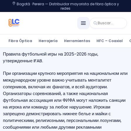
Bogotá · Pereira — Distribuidor mayorista de fibra óptica y
redes
Fibra Óptica
Herrajería
Herramientas
HFC – Coaxial
Правила футбольной игры на 2025-2026 годы,
утвержденные IFAB.
При организации крупного мероприятия на национальном или
международном уровне важно учитывать менталитет
соперников, включая их фанатов, и всей аудитории.
Организаторы соревнований, а также национальная
футбольная ассоциация или ФИФА могут наложить санкции
на игрока или команду за любое нарушение.
Игрокам
запрещено демонстрировать нижнее белье и майки с
политическими, религиозными, персональными лозунгами,
сообщениями или любыми другими рекламными