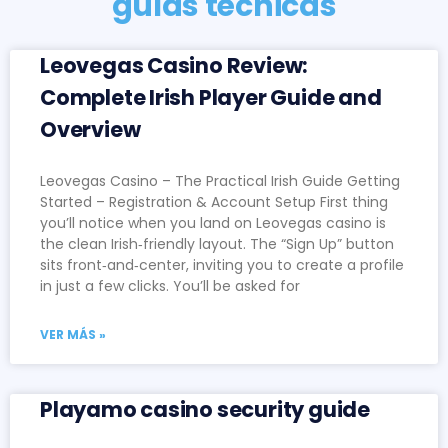
guías técnicas
Leovegas Casino Review:
Complete Irish Player Guide and
Overview
Leovegas Casino – The Practical Irish Guide Getting
Started – Registration & Account Setup First thing
you’ll notice when you land on Leovegas casino is
the clean Irish‑friendly layout. The “Sign Up” button
sits front‑and‑center, inviting you to create a profile
in just a few clicks. You’ll be asked for
VER MÁS »
Playamo casino security guide