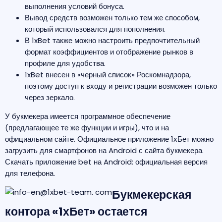
выполнения условий бонуса.
Вывод средств возможен только тем же способом,
который использовался для пополнения.
В 1xBet также можно настроить предпочтительный
формат коэффициентов и отображение рынков в
профиле для удобства.
1xBet внесен в «черный список» Роскомнадзора,
поэтому доступ к входу и регистрации возможен только
через зеркало.
У букмекера имеется программное обеспечение
(предлагающее те же функции и игры), что и на
официальном сайте. Официальное приложение 1хБет можно
загрузить для смартфонов на Android с сайта букмекера.
Скачать приложение bet на Android: официальная версия
для телефона.
Букмекерская
контора «1хБет» остается