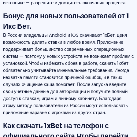
источнике — разрешите и дождитесь окончания процесса.
Бонус для новых пользователей от 1
Икс Бет.
В России владельцы Android и iOS скачивают 1xБет, ценя
возможность делать ставки в любое время. Приложение
поддерживает большинство современных операционных
систем — поэтому у новых устройств не возникает проблем с
установкой. Чтобы избежать сбоев в работе,
скачать 1хбет
обязательно учитывайте минимальные требования. Иногда
нехватка памяти становится причиной ошибок, и в таких
случаях очищение кэша помогает. После запуска введите
свои учетные данные для авторизации и получите полный
доступ к ставкам, играм и личному кабинету. Благодаря
этому методу пользователи из России могут использовать
приложение наравне с игроками из других стран.
Как скачать 1xBet на телефон с
официального сайта Чтобы перейти