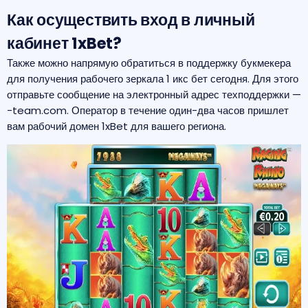
Как осуществить вход в личный
кабинет 1xBet?
Также можно напрямую обратиться в поддержку букмекера
для получения рабочего зеркала 1 икс бет сегодня. Для этого
отправьте сообщение на электронный адрес техподдержки —
-team.com. Оператор в течение один-два часов пришлет
вам рабочий домен 1xBet для вашего региона.