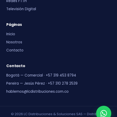
Redes FTTH
Televisión Digital
Páginas
Inicio
Nosotros
Contacto
Contacto
Bogotá — Comercial · +57 319 453 8794
Pereira — Jesús Pérez · +57 310 278 2539
hablemos@lcdistribuciones.com.co
© 2026 LC Distribuciones & Soluciones SAS — Distribuidor