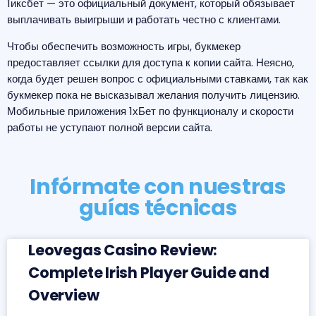
1иксбет — это официальный документ, который обязывает
выплачивать выигрыши и работать честно с клиентами.
Чтобы обеспечить возможность игры, букмекер
предоставляет ссылки для доступа к копии сайта. Неясно,
когда будет решен вопрос с официальными ставками, так как
букмекер пока не высказывал желания получить лицензию.
Мобильные приложения 1хБет по функционалу и скорости
работы не уступают полной версии сайта.
Infórmate con nuestras
guías técnicas
Leovegas Casino Review:
Complete Irish Player Guide and
Overview