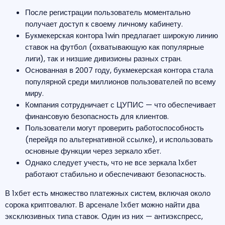
После регистрации пользователь моментально
получает доступ к своему личному кабинету.
Букмекерская контора 1win предлагает широкую линию
ставок на футбол (охватывающую как популярные
лиги), так и низшие дивизионы разных стран.
Основанная в 2007 году, букмекерская контора стала
популярной среди миллионов пользователей по всему
миру.
Компания сотрудничает с ЦУПИС — что обеспечивает
финансовую безопасность для клиентов.
Пользователи могут проверить работоспособность
(перейдя по альтернативной ссылке), и использовать
основные функции через зеркало xбет.
Однако следует учесть, что не все зеркала 1хбет
работают стабильно и обеспечивают безопасность.
В 1хбет есть множество платежных систем, включая около
сорока криптовалют. В арсенале 1хбет можно найти два
эксклюзивных типа ставок. Один из них — антиэкспресс,