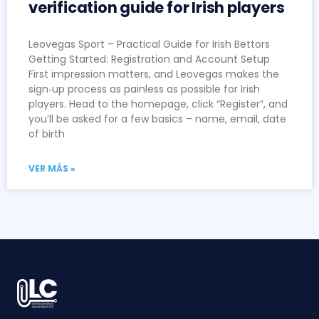
verification guide for Irish players
Leovegas Sport – Practical Guide for Irish Bettors
Getting Started: Registration and Account Setup
First impression matters, and Leovegas makes the
sign‑up process as painless as possible for Irish
players. Head to the homepage, click “Register”, and
you’ll be asked for a few basics – name, email, date
of birth
VER MÁS »