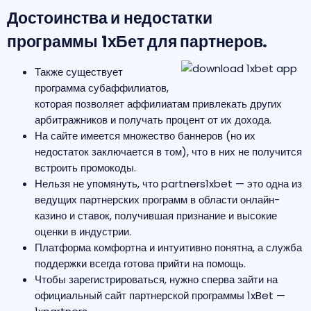
Достоинства и недостатки
программы 1хБет для партнеров.
Также существует
программа субаффилиатов,
которая позволяет аффилиатам привлекать других
арбитражников и получать процент от их дохода.
На сайте имеется множество баннеров (но их
недостаток заключается в том), что в них не получится
встроить промокоды.
Нельзя не упомянуть, что partners1xbet — это одна из
ведущих партнерских программ в области онлайн-
казино и ставок, получившая признание и высокие
оценки в индустрии.
Платформа комфортна и интуитивно понятна, а служба
поддержки всегда готова прийти на помощь.
Чтобы зарегистрироваться, нужно сперва зайти на
официальный сайт партнерской программы 1xBet —