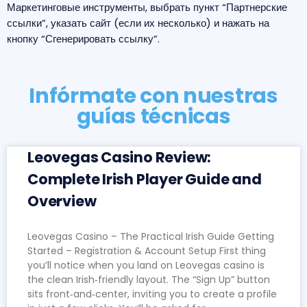
Маркетинговые инструменты, выбрать пункт “Партнерские
ссылки”, указать сайт (если их несколько) и нажать на
кнопку “Сгенерировать ссылку”.
Infórmate con nuestras
guías técnicas
Leovegas Casino Review:
Complete Irish Player Guide and
Overview
Leovegas Casino – The Practical Irish Guide Getting
Started – Registration & Account Setup First thing
you’ll notice when you land on Leovegas casino is
the clean Irish‑friendly layout. The “Sign Up” button
sits front‑and‑center, inviting you to create a profile