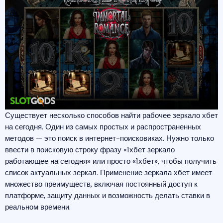
Существует несколько способов найти рабочее зеркало хбет
на сегодня. Один из самых простых и распространенных
методов — это поиск в интернет-поисковиках. Нужно только
ввести в поисковую строку фразу «1хбет зеркало
работающее на сегодня» или просто «1хбет», чтобы получить
список актуальных зеркал. Применение зеркала хбет имеет
множество преимуществ, включая постоянный доступ к
платформе, защиту данных и возможность делать ставки в
реальном времени.