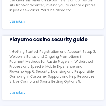
the clean Irish‑friendly layout. The “Sign Up” button
sits front‑and‑center, inviting you to create a profile
in just a few clicks. You’ll be asked for
VER MÁS »
Playamo casino security guide
1. Getting Started: Registration and Account Setup 2.
Welcome Bonus and Ongoing Promotions 3.
Payment Methods for Aussie Players 4. Withdrawal
Process and Speed 5. Mobile Experience and
Playamo App 6. Security, Licensing and Responsible
Gambling 7. Customer Support and Help Resources
8. Live Casino and Sports Betting Options 9.
VER MÁS »