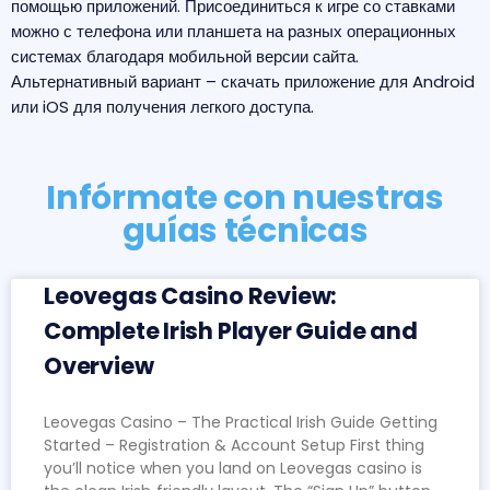
помощью приложений. Присоединиться к игре со ставками
можно с телефона или планшета на разных операционных
системах благодаря мобильной версии сайта.
Альтернативный вариант – скачать приложение для Android
или iOS для получения легкого доступа.
Infórmate con nuestras
guías técnicas
Leovegas Casino Review:
Complete Irish Player Guide and
Overview
Leovegas Casino – The Practical Irish Guide Getting
Started – Registration & Account Setup First thing
you’ll notice when you land on Leovegas casino is