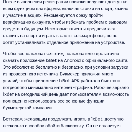
После выполнения регистрации новички получают доступ ко
всем функциям платформы, включая ставки на спорт, казино
и участие в акциях. Рекомендуется сразу пройти
верификацию аккаунта, чтобы избежать проблем с выводом
средств в будущем. Некоторые клиенты предпочитают
ставить на спорт и играть в слоты со смартфонов, но не
хотят устанавливать отдельное приложение на устройстве.
Чтобы воспользоваться этим, пользователю достаточно
скачать приложение 1xBet на Android с официального сайта.
Это абсолютно бесплатно и безопасно, при условии загрузки
из проверенного источника. Букмекер приложил много
усилий, чтобы приложение 1xBet APK работало быстро и
потребляло минимально интернет-трафика. Рабочее зеркало
1хбет на сегодняшний день дает пользователям возможность
полноценно использовать все основные функции
букмекерской компании.
Беттерам, желающим продолжать играть в 1xBet, доступно
несколько способов обойти блокировку. Он не организует