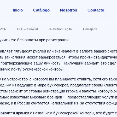
Inicio
Catálogo
Nosotros
Contacto
s PON
HFC – Coaxial
Televisión Digital
Herrajería
чить его без оплаты при регистрации.
вляет пятьдесят рублей или эквивалент в валюте вашего счета
сть зачисления может варьироваться. Чтобы пройти стандартн
, подтверждающие вашу личность.
Наилучший вариант, это сдел
ронную почту букмекерской конторы.
на устройство, с которого вы планируете ставить, хотя его так
 одним из ведущих в мире букмекеров, предлагает своим клиен
ем зависит от страны регистрации игрока и валюты, которую он 
самых известных мировых брендов — предоставляющих услуги в
расао, и в России считается нелегальной из-за отсутствия офиц
появятся ярлыки с названием букмекерской конторы, что будет 