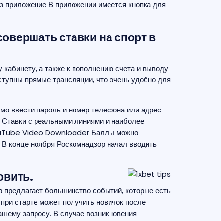
рез приложение В приложении имеется кнопка для
овершать ставки на спорт в
кабинету, а также к пополнению счета и выводу
ступны прямые трансляции, что очень удобно для
мо ввести пароль и номер телефона или адрес
ег. Ставки с реальными линиями и наиболее
YouTube Video Downloader Баллы можно
. В конце ноября Роскомнадзор начал вводить
овить.
р предлагает большинство событий, которые есть
 при старте может получить новичок после
ашему запросу. В случае возникновения