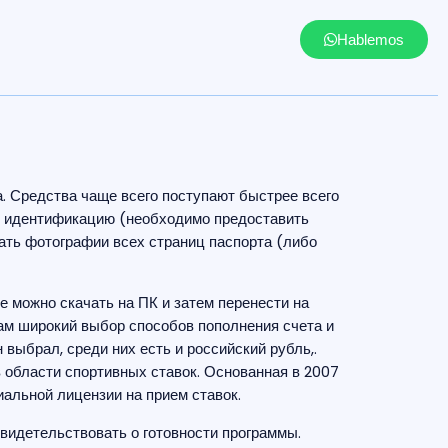
Hablemos
. Средства чаще всего поступают быстрее всего
ую идентификацию (необходимо предоставить
ать фотографии всех страниц паспорта (либо
же можно скачать на ПК и затем перенести на
там широкий выбор способов пополнения счета и
выбрал, среди них есть и российский рубль,.
 области спортивных ставок. Основанная в 2007
иальной лицензии на прием ставок.
свидетельствовать о готовности программы.