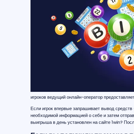
игроков ведущий онлайн-оператор предоставляе
Если игрок впервые запрашивает вывод средств 
необходимой информацией о себе и затем отпра
выигрыша в день установлен на сайте 1win? Посл