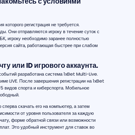
накомьтесь с условиями
 которого регистрация не требуется.
ы. Они отправляются игроку в течение суток с
 БК, игроку необходимо заранее полностью
версия сайта, работающая быстрее при слабом
ту или ID игрового аккаунта.
обытий разработана система 1xBet Multi-Live.
име LIVE. После завершения регистрации на 1xBet
35 видов спорта и киберспорта. Мобильное
вободный.
 сперва скачать его на компьютер, а затем
висимости от уровня пользователя за каждую
-чату, форме обратной связи или возможности
плат. Это удобный инструмент для ставок во