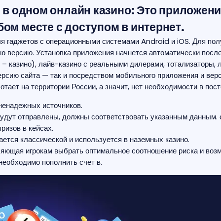
е в одном онлайн казино: Это приложен
ом месте с доступом в интернет.
я гаджетов с операционными системами Android и iOS. Для пол
версию. Установка приложения начнется автоматически после е
ы – казино), лайв-казино с реальными дилерами, тотализаторы, 
ерсию сайта — так и посредством мобильного приложения и вер
отает на территории России, а значит, нет необходимости в пос
ненадежных источников.
удут отправлены, должны соответствовать указанным данным. 
ризов в кейсах.
ается классической и используется в наземных казино.
оляющая игрокам выбрать оптимальное соотношение риска и воз
 необходимо пополнить счет в.