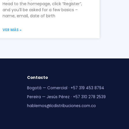
Head to the homepage, click “Register”,
and you’ll be asked for a few basics –
name, email, date of birth
VER MÁS »
Contacto
Bogotá — Comercial · +57 319 453 8794
Pereira — Jesús Pérez · +57 310 278 2539
hablemos@lcdistribuciones.com.co