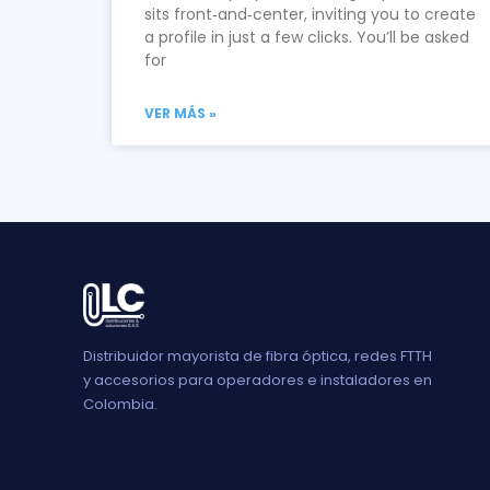
sits front‑and‑center, inviting you to create
a profile in just a few clicks. You’ll be asked
for
VER MÁS »
Distribuidor mayorista de fibra óptica, redes FTTH
y accesorios para operadores e instaladores en
Colombia.