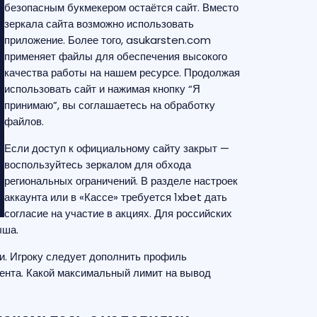
безопасным букмекером остаётся сайт. Вместо
зеркала сайта возможно использовать
приложение. Более того, asukarsten.com
применяет файлы для обеспечения высокого
качества работы на нашем ресурсе. Продолжая
использовать сайт и нажимая кнопку “Я
принимаю”, вы соглашаетесь на обработку
файлов.
Если доступ к официальному сайту закрыт —
воспользуйтесь зеркалом для обхода
региональных ограничений. В разделе настроек
аккаунта или в «Кассе» требуется
1xbet
дать
согласие на участие в акциях. Для российских
ыша.
и. Игроку следует дополнить профиль
ента. Какой максимальный лимит на вывод