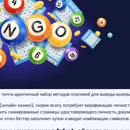
т почти идентичный набор методов платежей для вывода выигр
(онлайн-казино), скорее всего, потребует верификацию личност
вить сканированные страницы удостоверяющего личность докум
е этого беттер заполняет купон и вводит комбинацию символов.