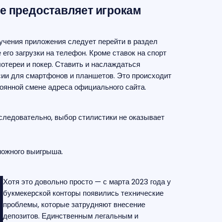
ие предоставляет игрокам
учения приложения следует перейти в раздел
го загрузки на телефон. Кроме ставок на спорт
лотереи и покер. Ставить и наслаждаться
сии для смартфонов и планшетов. Это происходит
тоянной смене адреса официального сайта.
следовательно, выбор стилистики не оказывает
можного выигрыша.
Хотя это довольно просто — с марта 2023 года у
букмекерской конторы появились технические
проблемы, которые затрудняют внесение
депозитов. Единственным легальным и