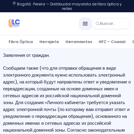
Bogotá · Pereira — Distribuidor mayorista de fibra óptica y
redes
Fibra Óptica
Herrajería
Herramientas
HFC – Coaxial
Заявления от граждан.
Сообщаем также (что для отправки обращения в виде
электронного документа нужно использовать электронный
адрес), на который будут направлены ответ и уведомление о
переадресации, созданные на основе доменных имен и
сетевых адресов из российской национальной доменной
зоны.
Для создания «Личного кабинета» требуется указать
адрес электронной почты (по которому вам отправят ответ и
уведомление о переадресации обращения), основанного на
доменных именах и сетевых адресах из российской
национальной доменной зоны. Согласно законодательным