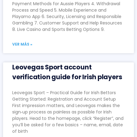
Payment Methods for Aussie Players 4. Withdrawal
Process and Speed 5. Mobile Experience and
Playamo App 6. Security, Licensing and Responsible
Gambling 7. Customer Support and Help Resources
8. Live Casino and Sports Betting Options 9.
VER MÁS »
Leovegas Sport account
verification guide for Irish players
Leovegas Sport – Practical Guide for Irish Bettors
Getting Started: Registration and Account Setup
First impression matters, and Leovegas makes the
sign‑up process as painless as possible for Irish
players. Head to the homepage, click “Register”, and
you’ll be asked for a few basics – name, email, date
of birth