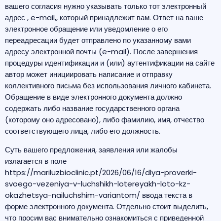
вашего согласия нужно указывать только тот электронный
адрес , e-mail,, который принадлежит вам. Ответ на ваше
электронное обращение или уведомление о его
переадресации будет отправлено по указанному вами
адресу электронной почты (e-mail). После завершения
процедуры идентификации и (или) аутентификации на сайте
автор может инициировать написание и отправку
коллективного письма без использования личного кабинета.
Обращение в виде электронного документа должно
содержать либо название государственного органа
(которому оно адресовано), либо фамилию, имя, отчество
соответствующего лица, либо его должность.
Суть вашего предложения, заявления или жалобы
излагается в поле
https://mariluzbioclinic.pt/2026/06/16/dlya-proverki-
svoego-vezeniya-v-luchshikh-lotereyakh-loto-kz-
okazhetsya-nailuchshim-variantom/
ввода текста в
форме электронного документа. Отдельно стоит выделить,
что просим вас внимательно ознакомиться с приведенной