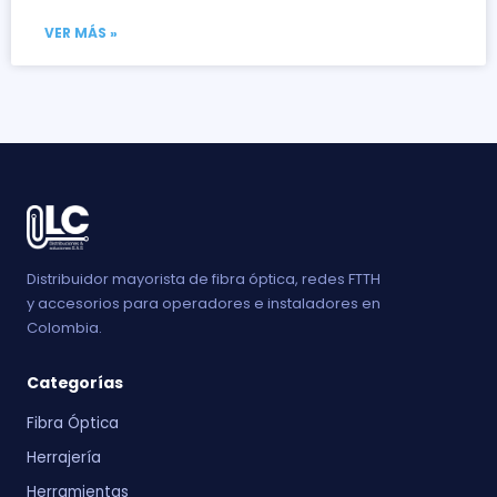
VER MÁS »
Distribuidor mayorista de fibra óptica, redes FTTH
y accesorios para operadores e instaladores en
Colombia.
Categorías
Fibra Óptica
Herrajería
Herramientas