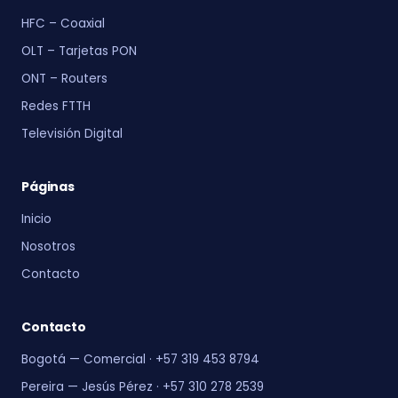
HFC – Coaxial
OLT – Tarjetas PON
ONT – Routers
Redes FTTH
Televisión Digital
Páginas
Inicio
Nosotros
Contacto
Contacto
Bogotá — Comercial · +57 319 453 8794
Pereira — Jesús Pérez · +57 310 278 2539