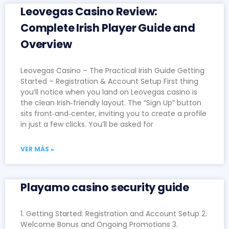
Leovegas Casino Review:
Complete Irish Player Guide and
Overview
Leovegas Casino – The Practical Irish Guide Getting
Started – Registration & Account Setup First thing
you’ll notice when you land on Leovegas casino is
the clean Irish‑friendly layout. The “Sign Up” button
sits front‑and‑center, inviting you to create a profile
in just a few clicks. You’ll be asked for
VER MÁS »
Playamo casino security guide
1. Getting Started: Registration and Account Setup 2.
Welcome Bonus and Ongoing Promotions 3.