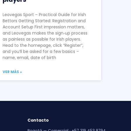
Leovegas Sport – Practical Guide for Irish
Bettors Getting Started: Registration and
Account Setup First impression matters,
and Leovegas makes the sign‑up process
as painless as possible for Irish players.
Head to the homepage, click “Register”,
and you’ll be asked for a few basics –
name, email, date of birth
VER MÁS »
Contacto
Bogotá — Comercial · +57 319 453 8794