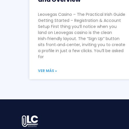
Leovegas Casino – The Practical Irish Guide
Getting Started – Registration & Account
Setup First thing you’ll notice when you
land on Leovegas casino is the clean
Irish‑friendly layout. The “Sign Up” button
sits front‑and‑center, inviting you to create
a profile in just a few clicks. You’ll be asked
for
VER MÁS »