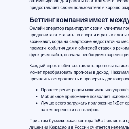
оптимизирован для работы на и. Как часто необ
предоставляет своим пользователям хорошо раз
Беттинг компания имеет межд
Онлайн оператор гарантирует своим клиентам по
предпочитают ставить на спорт и играть в слот
возникают, когда на смартфоне недостаточно мес
прематч-события для любителей ставок в режиме
функциям сайта, сначала необходимо зарегистри
Каждый игрок любит составлять прогнозы на исх
может преобразовать прогнозы в доход. Нажимая
проявлять осторожность и проверять достоверно
Процесс регистрации максимально упрощён
Мобильное приложение позволяет использо
Лучше всего загружать приложение 1xБет ср
затем перенести на телефон.
При этом букмекерская контора 1xBet является о
лицензии Кюрасао и в России считается нелегаль