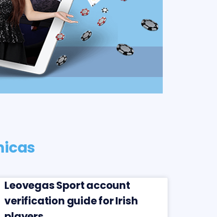
nicas
Leovegas Sport account
verification guide for Irish
players