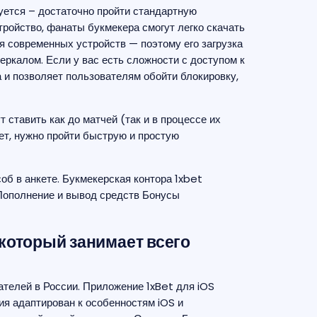
буется – достаточно пройти стандартную
тройство, фанаты букмекера смогут легко скачать
я современных устройств — поэтому его загрузка
еркалом. Если у вас есть сложности с доступом к
а и позволяет пользователям обойти блокировку,
 ставить как до матчей (так и в процессе их
ет, нужно пройти быструю и простую
об в анкете. Букмекерская контора 1xbet
 Пополнение и вывод средств Бонусы
который занимает всего
ателей в России. Приложение 1xBet для iOS
ия адаптирован к особенностям iOS и