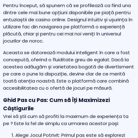
Pentru început, să spunem că se profilează ca fiind una
dintre cele mai bune opțiuni disponibile pe piață pentru
entuziaștii de casino online. Designul intuitiv și ușurința în
utilizare fac din navigarea pe platformă o experiență
plăcută, chiar și pentru cei mai noi veniți în universul
jocurilor de noroc.
Aceasta se datorează modului inteligent în care a fost
concepută, oferind o fluiditate greu de egalat. Dacă la
acestea adăugăm și varietatea bogată de divertisment
pe care o pune la dispoziție, devine clar de ce merită
toată atenția noastră. Este o platformă care combină
accesibilitatea cu o ofertă de jocuri pe măsură.
Ghid Pas cu Pas: Cum să Îți Maximizezi
Câștigurile
Vrei să știi cum să profiti la maximum de experiența ta
pe ? Este la fel de simplu ca urmarea acestor pași:
Alege Jocul Potrivit: Primul pas este să explorezi