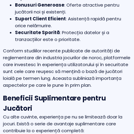
Bonusuri Generoase
: Oferte atractive pentru
jucătorii noi și existenți.
Suport Client Eficient
: Asistență rapidă pentru
orice nelămurire.
Securitate Sporită
: Protecția datelor și a
tranzacțiilor este o prioritate.
Conform studiilor recente publicate de autorități de
reglementare din industria jocurilor de noroc, platformele
care investesc în experiența utilizatorului și în securitate
sunt cele care reușesc să mențină o bază de jucători
loială pe termen lung. Aceasta subliniază importanța
aspectelor pe care le pune în prim plan.
Beneficii Suplimentare pentru
Jucători
Cu alte cuvinte, experiența pe nu se limitează doar la
jocuri. Există o serie de avantaje suplimentare care
contribuie la o experiență completă: