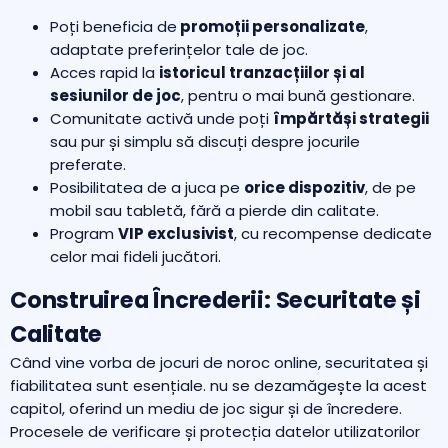
Poți beneficia de
promoții personalizate
,
adaptate preferințelor tale de joc.
Acces rapid la
istoricul tranzacțiilor și al
sesiunilor de joc
, pentru o mai bună gestionare.
Comunitate activă unde poți
împărtăși strategii
sau pur și simplu să discuți despre jocurile
preferate.
Posibilitatea de a juca pe
orice dispozitiv
, de pe
mobil sau tabletă, fără a pierde din calitate.
Program
VIP exclusivist
, cu recompense dedicate
celor mai fideli jucători.
Construirea Încrederii: Securitate și
Calitate
Când vine vorba de jocuri de noroc online, securitatea și
fiabilitatea sunt esențiale. nu se dezamăgește la acest
capitol, oferind un mediu de joc sigur și de încredere.
Procesele de verificare și protecția datelor utilizatorilor