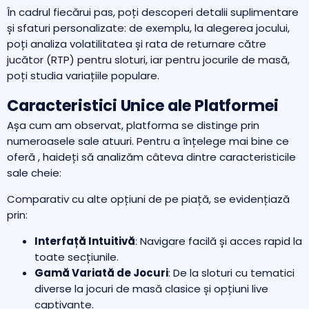
În cadrul fiecărui pas, poți descoperi detalii suplimentare
și sfaturi personalizate: de exemplu, la alegerea jocului,
poți analiza volatilitatea și rata de returnare către
jucător (RTP) pentru sloturi, iar pentru jocurile de masă,
poți studia variațiile populare.
Caracteristici Unice ale Platformei
Așa cum am observat, platforma se distinge prin
numeroasele sale atuuri. Pentru a înțelege mai bine ce
oferă , haideți să analizăm câteva dintre caracteristicile
sale cheie:
Comparativ cu alte opțiuni de pe piață, se evidențiază
prin:
Interfață Intuitivă
: Navigare facilă și acces rapid la
toate secțiunile.
Gamă Variată de Jocuri
: De la sloturi cu tematici
diverse la jocuri de masă clasice și opțiuni live
captivante.