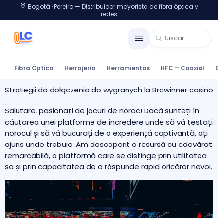
Bogotá · Pereira — Distribuidor mayorista de fibra óptica y
redes
Fibra Óptica
Herrajería
Herramientas
HFC – Coaxial
Strategii do dołączenia do wygranych la Browinner casino
Salutare, pasionați de jocuri de noroc! Dacă sunteți în
căutarea unei platforme de încredere unde să vă testați
norocul și să vă bucurați de o experiență captivantă, ați
ajuns unde trebuie. Am descoperit o resursă cu adevărat
remarcabilă, o platformă care se distinge prin utilitatea
sa și prin capacitatea de a răspunde rapid oricăror nevoi.