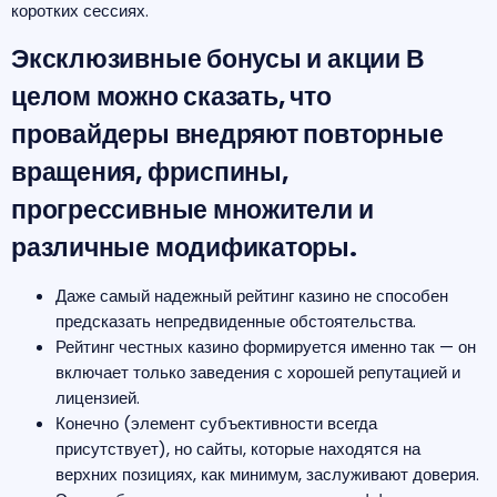
коротких сессиях.
Эксклюзивные бонусы и акции В
целом можно сказать, что
провайдеры внедряют повторные
вращения, фриспины,
прогрессивные множители и
различные модификаторы.
Даже самый надежный рейтинг казино не способен
предсказать непредвиденные обстоятельства.
Рейтинг честных казино формируется именно так — он
включает только заведения с хорошей репутацией и
лицензией.
Конечно (элемент субъективности всегда
присутствует), но сайты, которые находятся на
верхних позициях, как минимум, заслуживают доверия.