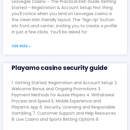
Leovegas Casino – The Practical Irish Guide Getting
Started – Registration & Account Setup First thing
you’ll notice when you land on Leovegas casino is
the clean Irish‑friendly layout. The “Sign Up” button
sits front‑and‑center, inviting you to create a profile
in just a few clicks. You’ll be asked for
VER MÁS »
Playamo casino security guide
1. Getting Started: Registration and Account Setup 2.
Welcome Bonus and Ongoing Promotions 3.
Payment Methods for Aussie Players 4. Withdrawal
Process and Speed 5. Mobile Experience and
Playamo App 6. Security, Licensing and Responsible
Gambling 7. Customer Support and Help Resources
8. Live Casino and Sports Betting Options 9.