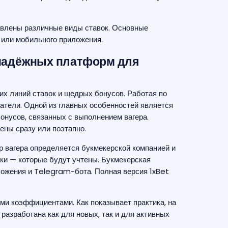
тавлены различные виды ставок. Основные
 или мобильного приложения.
 надёжных платформ для
их линий ставок и щедрых бонусов. Работая по
ватели. Одной из главных особенностей является
онусов, связанных с выполнением вагера.
ены сразу или поэтапно.
р вагера определяется букмекерской компанией и
вки — которые будут учтены. Букмекерская
ложения и Telegram-бота. Полная версия 1xBet
ми коэффициентами. Как показывает практика, на
разработана как для новых, так и для активных