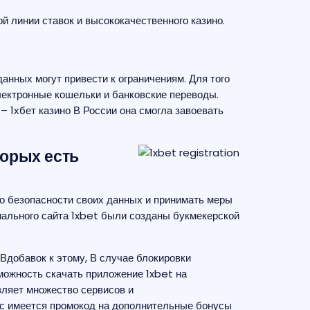
 линии ставок и высококачественного казино.
нных могут привести к ограничениям. Для того
лектронные кошельки и банковские переводы.
– 1хбет казино В России она смогла завоевать
торых есть
ь о безопасности своих данных и принимать меры
иального сайта 1xbet были созданы букмекерской
 Вдобавок к этому, В случае блокировки
зможность скачать приложение 1xbet на
вляет множество сервисов и
ас имеется промокод на дополнительные бонусы