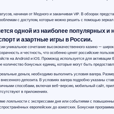
атусов, начиная от Медного и заканчивая VIP. В обзорах предс
роблемам с доступом, которые можно решить с помощью зеркал
яется одной из наиболее популярных и
 спорт и азартные игры в России.
ссии уникальное сочетание высококачественного казино — широк
зрачность и честность, что особенно ценят российские пользо
йств на Android и iOS. Промокод используется для активации б
е количество бонусных единиц, которые могут быть предоставл
 реальные деньги, необходимо выполнить условия вагера. Разме
 внесенного депозита. В условиях вагера подробно указаны ста
зличными способами, включая веб-версию, мобильный сайт, при
отсутствуют в приложениях.
мме лояльности с экспрессами дня или событиями с повышенны
аспространённых европейских до азиатских. Бонусная программа 