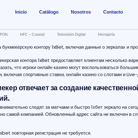
Inicio
Catálogo
Nosotros
Contacto
s PON
HFC – Coaxial
Televisión Digital
Herrajería
букмекерскую контору 1xBet, включая данные о зеркалах и про
керская контора 1xBet предоставляет клиентам несколько вари
азать, что игроки онлайн казино могут воспользоваться больш
 включая спортивные ставки, онлайн казино со слотами и Live-
екер отвечает за создание качественно
ий.
 внимательно следят за матчами и быстро
1хбет зеркало на сег
ано самой компанией. Обновленный адрес сайта не включен в сп
1xbet повторная регистрация не требуется.