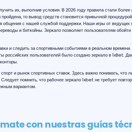
лучить их, выполнив условия. В 2026 году правила стали более
 пройдена, то вывод средств становится привычной процедурой,
ля общения с нашей службой поддержки. Наши игры от ведущих п
ереводы и биткойны. Зеркало позволяет пользователям обойти 
ставки и следить за спортивными событиями в реальном времени
ты российских пользователей было создано зеркало в 1xBet. Д
конторы.
 спорт и рынок спортивных ставок. Здесь важно понимать, что 
. Следует помнить, что рабочее зеркало 1xbet не требует повто
дежным вариантом.
rmate con nuestras guías téc