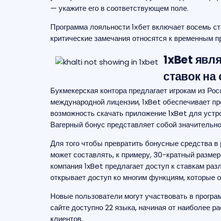
— укажите его в соответствующем поле.
Программа лояльности 1хбет включает восемь ст
критические замечания относятся к временным п
1xBet явл
ставок на
Букмекерская контора предлагает игрокам из Ро
международной лицензии, 1xBet обеспечивает про
возможность скачать приложение 1xBet для устро
Вагерный бонус представляет собой значительно
Для того чтобы превратить бонусные средства в
может составлять, к примеру, 30-кратный размер
компания 1xBet предлагает доступ к ставкам ра
открывает доступ ко многим функциям, которые 
Новые пользователи могут участвовать в програ
сайте доступно 22 языка, начиная от наиболее р
клиентов.