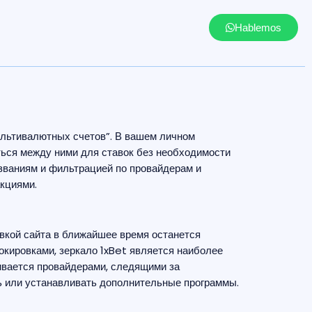
Hablemos
ультивалютных счетов”. В вашем личном
ться между ними для ставок без необходимости
азваниям и фильтрацией по провайдерам и
кциями.
овкой сайта в ближайшее время останется
локировками, зеркало 1xBet является наиболее
ивается провайдерами, следящими за
ь или устанавливать дополнительные программы.