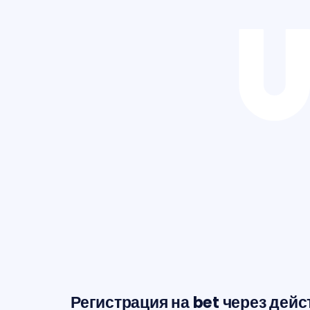
Регистрация на bet через дей