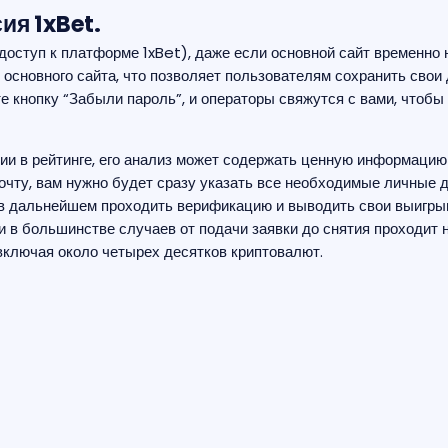
ия 1xBet.
оступ к платформе 1xBet), даже если основной сайт временно 
основного сайта, что позволяет пользователям сохранить свои 
те кнопку “Забыли пароль”, и операторы свяжутся с вами, чтоб
ции в рейтинге, его анализ может содержать ценную информаци
очту, вам нужно будет сразу указать все необходимые личные д
 в дальнейшем проходить верификацию и выводить свои выигрыш
 в большинстве случаев от подачи заявки до снятия проходит н
включая около четырех десятков криптовалют.