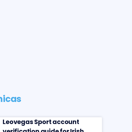
nicas
Leovegas Sport account
verification guide for Irish