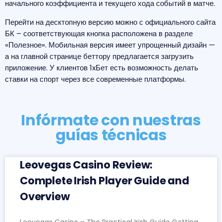
начального коэффициента и текущего хода событий в матче.
Перейти на десктопную версию можно с официального сайта
БК – соответствующая кнопка расположена в разделе
«Полезное». Мобильная версия имеет упрощенный дизайн —
а на главной странице беттору предлагается загрузить
приложение. У клиентов 1xБет есть возможность делать
ставки на спорт через все современные платформы.
Infórmate con nuestras
guías técnicas
Leovegas Casino Review:
Complete Irish Player Guide and
Overview
Leovegas Casino – The Practical Irish Guide Getting