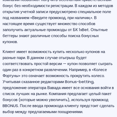
бонус без необходимости регистрации. В каждом из методов
открытия учетной записи предусмотрено специальное поле
под названием «Введите промокод, при наличии,». В
настоящее время существует множество способов
заполучить актуальные промокоды от БК 1xBet. Опытные
беттеры знают различные способы поиска бонусных
купонов.
Клиент имеет возможность купить несколько купонов на
разные пари. В данном случае отыгрыш будет
соответствовать простой версии — купон позволяет сыграть
один раз в конкретном развлечении. Например, в «Колесе
Фортуны» это означает возможность прокрутить колесо.
Учитывая сказанное редакторами Bonus-betting,
предложение оператора Вавада имеет все основания войти в
список лучших на рынке. Компания предлагает целый пакет
бонусов (которые можно увеличить), используя промокод
BBONUS. После ввода промокода клиенту предстоит сделать
выбор между предлагаемыми поощрениями.