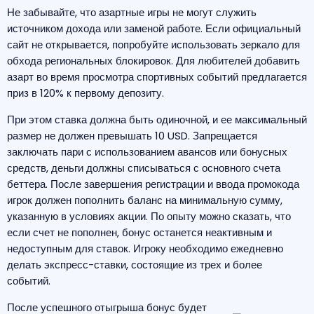
Не забывайте, что азартные игры не могут служить
источником дохода или заменой работе. Если официальный
сайт не открывается, попробуйте использовать зеркало для
обхода региональных блокировок. Для любителей добавить
азарт во время просмотра спортивных событий предлагается
приз в 120% к первому депозиту.
При этом ставка должна быть одиночной, и ее максимальный
размер не должен превышать 10 USD. Запрещается
заключать пари с использованием авансов или бонусных
средств, деньги должны списываться с основного счета
беттера. После завершения регистрации и ввода промокода
игрок должен пополнить баланс на минимальную сумму,
указанную в условиях акции. По опыту можно сказать, что
если счет не пополнен, бонус останется неактивным и
недоступным для ставок. Игроку необходимо ежедневно
делать экспресс-ставки, состоящие из трех и более
событий.
После успешного отыгрыша бонус будет