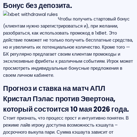
Бонус без депозита.
Чтобы получить стартовый бонус
(клиентам нужно зарегистрироваться и), при желании,
разобраться, как использовать промокод в 1xBet. Это
действие поможет не только получить бесплатные средства,
но и увеличить их потенциальное количество. Кроме того —
БК регулярно предлагает своим клиентам промокоды и
эксклюзивные фрибеты к различным событиям. Игрок может
просмотреть индивидуальные бонусные предложения в
своем личном кабинете.
Прогноз и ставка на матч АПЛ
Кристал Пэлас против Эвертона,
который состоится 10 мая 2026 года.
Стоит признать, что процесс прост и интуитивно понятен. В
режиме лайв игроку доступна возможность кэшаута –
досрочного выкупа пари. Сумма кэшаута зависит от