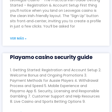
Started – Registration & Account Setup First thing
you’ll notice when you land on Leovegas casino is
the clean Irish‑friendly layout. The “Sign Up” button
sits front‑and‑center, inviting you to create a profile
in just a few clicks. You’ll be asked for
VER MÁS »
Playamo casino security guide
1. Getting Started: Registration and Account Setup 2.
Welcome Bonus and Ongoing Promotions 3.
Payment Methods for Aussie Players 4. Withdrawal
Process and Speed 5. Mobile Experience and
Playamo App 6. Security, Licensing and Responsible
Gambling 7. Customer Support and Help Resources
8. Live Casino and Sports Betting Options 9.