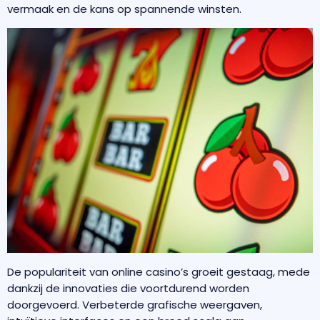
vermaak en de kans op spannende winsten.
De populariteit van online casino’s groeit gestaag, mede
dankzij de innovaties die voortdurend worden
doorgevoerd. Verbeterde grafische weergaven,