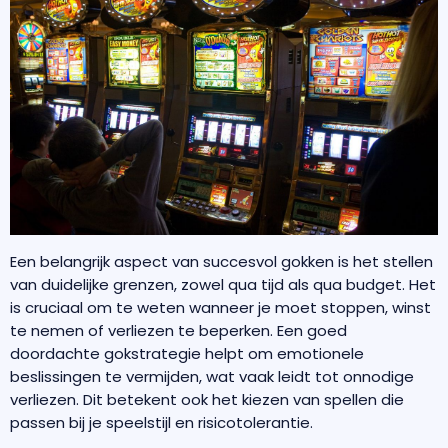
Een belangrijk aspect van succesvol gokken is het stellen
van duidelijke grenzen, zowel qua tijd als qua budget. Het
is cruciaal om te weten wanneer je moet stoppen, winst
te nemen of verliezen te beperken. Een goed
doordachte gokstrategie helpt om emotionele
beslissingen te vermijden, wat vaak leidt tot onnodige
verliezen. Dit betekent ook het kiezen van spellen die
passen bij je speelstijl en risicotolerantie.