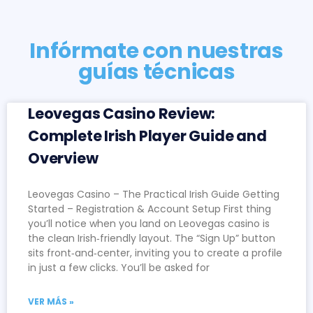
Infórmate con nuestras
guías técnicas
Leovegas Casino Review:
Complete Irish Player Guide and
Overview
Leovegas Casino – The Practical Irish Guide Getting
Started – Registration & Account Setup First thing
you’ll notice when you land on Leovegas casino is
the clean Irish‑friendly layout. The “Sign Up” button
sits front‑and‑center, inviting you to create a profile
in just a few clicks. You’ll be asked for
VER MÁS »