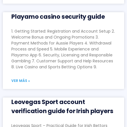
Playamo casino security guide
1. Getting Started: Registration and Account Setup 2.
Welcome Bonus and Ongoing Promotions 3.
Payment Methods for Aussie Players 4. Withdrawal
Process and Speed 5. Mobile Experience and
Playamo App 6. Security, Licensing and Responsible
Gambling 7. Customer Support and Help Resources
8. Live Casino and Sports Betting Options 9.
VER MÁS »
Leovegas Sport account
verification guide for Irish players
Leovegas Sport – Practical Guide for Irish Bettors