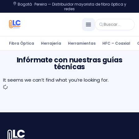
Bogotá · Pereira — Distribuidor mayorista de fibra óptica y
redes
Fibra Óptica
Herrajería
Herramientas
HFC – Coaxial
Infórmate con nuestras guías
técnicas​
It seems we can’t find what you’re looking for.