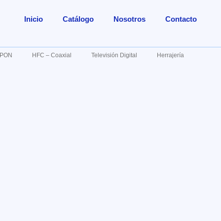
Inicio
Catálogo
Nosotros
Contacto
s PON
HFC – Coaxial
Televisión Digital
Herrajería