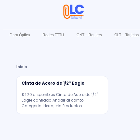
Fibra Óptica
Redes FTTH
ONT – Routers
OLT – Tarjeta
Inicio
Cinta de Acero de 1/2″ Eagle
$ 1 20 disponibles Cinta de Acero de 1/2"
Eagle cantidad Añadir al carrito
Categoría: Herrajeria Productos…