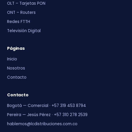
OLT – Tarjetas PON
ONT – Routers
Redes FTTH
Televisión Digital
Páginas
Inicio
Nosotros
Contacto
Contacto
Bogotá — Comercial · +57 319 453 8794
Pereira — Jesús Pérez · +57 310 278 2539
hablemos@lcdistribuciones.com.co