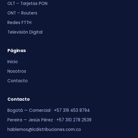
OLT – Tarjetas PON
ONT – Routers
Redes FTTH
Televisión Digital
Páginas
Inicio
Nosotros
Contacto
Contacto
Bogotá — Comercial · +57 319 453 8794
Pereira — Jesús Pérez · +57 310 278 2539
hablemos@lcdistribuciones.com.co