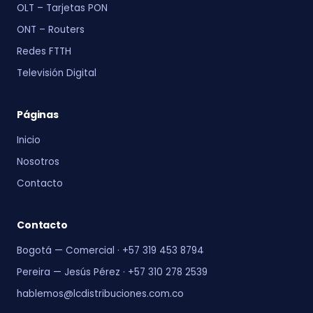
OLT – Tarjetas PON
ONT – Routers
Redes FTTH
Televisión Digital
Páginas
Inicio
Nosotros
Contacto
Contacto
Bogotá — Comercial · +57 319 453 8794
Pereira — Jesús Pérez · +57 310 278 2539
hablemos@lcdistribuciones.com.co