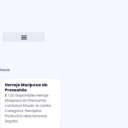
Inicio
Herraje Mariposa sin
Prensahilo
$ 1 20 disponibles Herraje
Mariposa sin Prensahilo
cantidad Añadir al carrito
Categoría: Herrajeria
Productos relacionados
Argolla…