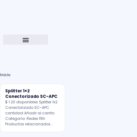
Inicio
Splitter 1×2
Conectorizado SC-APC
$ 1 20 disponibles Splitter 1x2
Conectorizado SC-APC
cantidad Añadir al carrito
Categoría: Redes ftth
Productos relacionados…